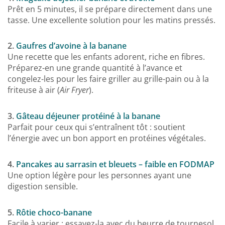
Prêt en 5 minutes, il se prépare directement dans une
tasse. Une excellente solution pour les matins pressés.
2.
Gaufres d’avoine à la banane
Une recette que les enfants adorent, riche en fibres.
Préparez-en une grande quantité à l’avance et
congelez-les pour les faire griller au grille-pain ou à la
friteuse à air (
Air Fryer
).
3.
Gâteau déjeuner protéiné à la banane
Parfait pour ceux qui s’entraînent tôt : soutient
l’énergie avec un bon apport en protéines végétales.
4.
Pancakes au sarrasin et bleuets – faible en FODMAP
Une option légère pour les personnes ayant une
digestion sensible.
5.
Rôtie choco-banane
Facile à varier : essayez-la avec du beurre de tournesol,