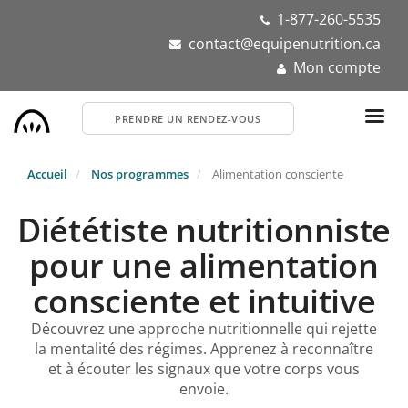
Aller
1-877-260-5535
au
contact@equipenutrition.ca
contenu
Mon compte
principal
PRENDRE UN RENDEZ-VOUS
Accueil
Nos programmes
Alimentation consciente
Diététiste nutritionniste
pour une alimentation
consciente et intuitive
Découvrez une approche nutritionnelle qui rejette
la mentalité des régimes. Apprenez à reconnaître
et à écouter les signaux que votre corps vous
envoie.