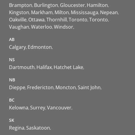
Brampton
Burlington
Gloucester
Hamilton
Kingston
Markham
Milton
Mississauga
Nepean
Oakville
Ottawa
Thornhill
Toronto
Toronto
Vaughan
Waterloo
Windsor
AB
Calgary
Edmonton
NS
Dartmouth
Halifax
Hatchet Lake
NB
Dieppe
Fredericton
Moncton
Saint John
BC
Kelowna
Surrey
Vancouver
SK
Regina
Saskatoon