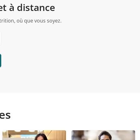
et à distance
trition, où que vous soyez.
tes