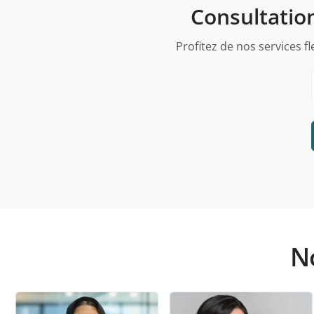
Consultation
Profitez de nos services f
No