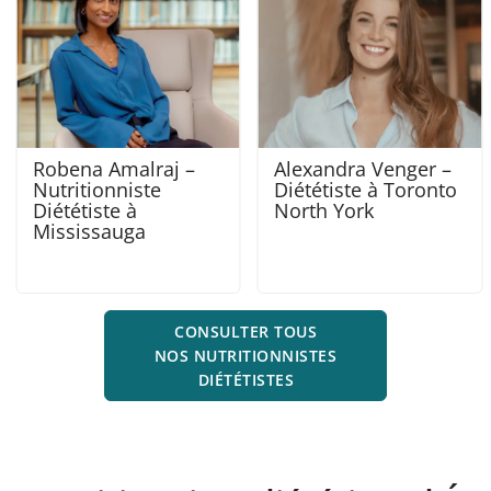
Alexandra Venger –
Lajja Patel –
Diététiste à Toronto
Nutritionniste
North York
Diététiste à Toronto
CONSULTER TOUS
NOS NUTRITIONNISTES
DIÉTÉTISTES