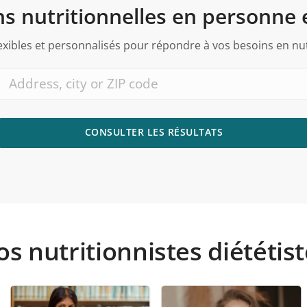
s nutritionnelles en personne 
lexibles et personnalisés pour répondre à vos besoins en nu
CONSULTER LES RÉSULTATS
s nutritionnistes diététis