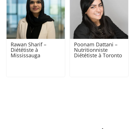
Poonam Dattani –
Robena Amalraj –
Nutritionniste
Nutritionniste
Diététiste à Toronto
Diététiste à
Mississauga