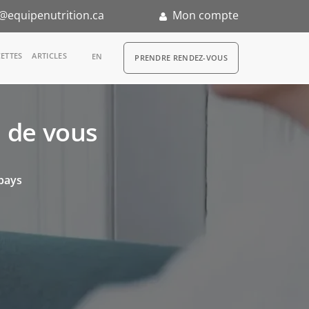
@equipenutrition.ca
Mon compte
RDV
ETTES
ARTICLES
EN
PRENDRE RENDEZ-VOUS
s de vous
n
 pays