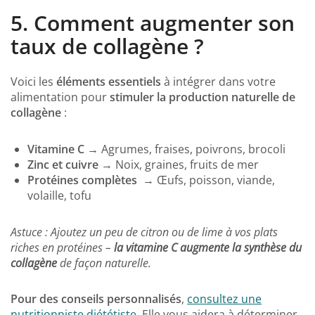
5.
Comment augmenter son
taux de collagène ?
Voici les
éléments essentiels
à intégrer dans votre
alimentation pour
stimuler la production naturelle de
collagène
:
Vitamine C
→ Agrumes, fraises, poivrons, brocoli
Zinc et cuivre
→ Noix, graines, fruits de mer
Protéines complètes
→ Œufs, poisson, viande,
volaille, tofu
Astuce : Ajoutez un peu de citron ou de lime à vos plats
riches en protéines –
la vitamine C augmente la synthèse du
collagène
de façon naturelle.
Pour des conseils personnalisés
,
consultez une
nutritionniste diététiste
. Elle vous aidera à déterminer