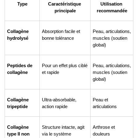
Type
Caractéristique 
Utilisation 
principale
recommandée
Collagène 
Absorption facile et 
Peau, articulations, 
hydrolysé
bonne tolérance
muscles (soutien 
global)
Peptides de 
Pour un effet plus ciblé 
Peau, articulations, 
collagène
et rapide
muscles (soutien 
global)
Collagène 
Ultra-absorbable, 
Peau et 
tripeptide
action rapide
articulations
Collagène 
Structure intacte, agit 
Arthrose et 
type II non 
via le système 
douleurs 