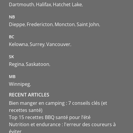
Dartmouth
Halifax
Hatchet Lake
NB
Dieppe
Fredericton
Moncton
Saint John
BC
Kelowna
Surrey
Vancouver
SK
Regina
Saskatoon
MB
Winnipeg
RECENT ARTICLES
Bien manger en camping : 7 conseils clés (et
recettes santé)
Top 15 recettes BBQ santé pour l’été
Nutrition et endurance : l'erreur des coureurs à
éviter