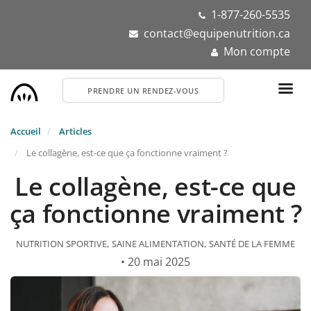
Aller
1-877-260-5535
au
contact@equipenutrition.ca
contenu
Mon compte
principal
PRENDRE UN RENDEZ-VOUS
Accueil
Articles
Le collagène, est-ce que ça fonctionne vraiment ?
Le collagène, est-ce que
ça fonctionne vraiment ?
NUTRITION SPORTIVE
SAINE ALIMENTATION
SANTÉ DE LA FEMME
• 20 mai 2025