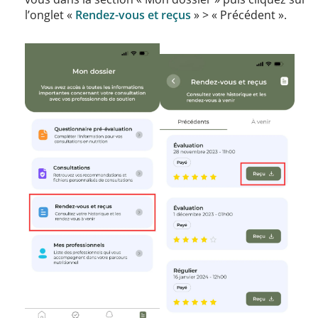
l’onglet «
Rendez-vous et reçus
» > « Précédent ».