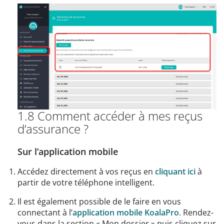
1.8 Comment accéder à mes reçus
d’assurance ?
Sur l’application mobile
Accédez directement à vos reçus en
cliquant ici
à
partir de votre téléphone intelligent.
Il est également possible de le faire en vous
connectant à l’
application mobile KoalaPro
. Rendez-
vous dans la section « Mon dossier » puis cliquez sur