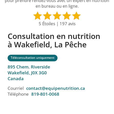
pour prendre rendez-vous avec un expert en nutrition
en bureau ou en ligne.
5 Étoiles | 197 avis
Consultation en nutrition
à Wakefield, La Pêche
Téléconsultation uniquement
895 Chem. Riverside
Wakefield,
J0X 3G0
Canada
Courriel
contact@equipenutrition.ca
Téléphone
819-801-0068