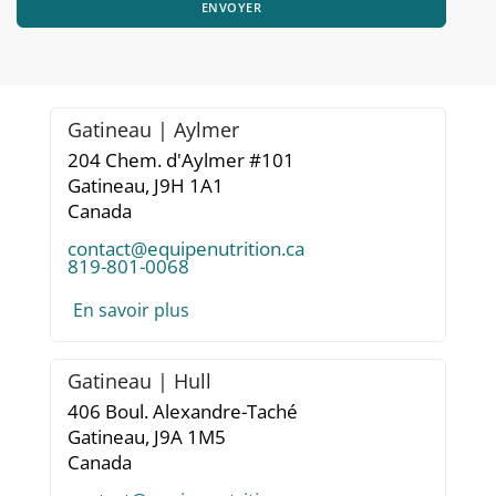
ENVOYER
Gatineau | Aylmer
204 Chem. d'Aylmer #101
Gatineau,
J9H 1A1
Canada
contact@equipenutrition.ca
819-801-0068
En savoir plus
Gatineau | Hull
406 Boul. Alexandre-Taché
Gatineau,
J9A 1M5
Canada