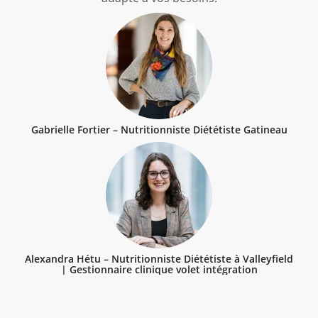
Gabrielle Fortier – Nutritionniste Diététiste Gatineau
Alexandra Hétu – Nutritionniste Diététiste à Valleyfield
| Gestionnaire clinique volet intégration