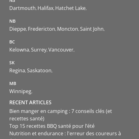
NS
Dartmouth
Halifax
Hatchet Lake
NB
Dieppe
Fredericton
Moncton
Saint John
BC
Kelowna
Surrey
Vancouver
SK
Regina
Saskatoon
MB
Winnipeg
RECENT ARTICLES
Bien manger en camping : 7 conseils clés (et
recettes santé)
Top 15 recettes BBQ santé pour l’été
Nutrition et endurance : l'erreur des coureurs à