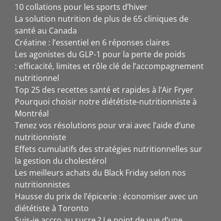
10 collations pour les sports d’hiver
La solution nutrition de plus de 65 cliniques de
santé au Canada
Créatine : l’essentiel en 6 réponses claires
Les agonistes du GLP-1 pour la perte de poids
: efficacité, limites et rôle clé de l’accompagnement
nutritionnel
Top 25 des recettes santé et rapides à l’Air Fryer
Pourquoi choisir notre diététiste-nutritionniste à
Montréal
Tenez vos résolutions pour vrai avec l’aide d’une
nutritionniste
Effets cumulatifs des stratégies nutritionnelles sur
la gestion du cholestérol
Les meilleurs achats du Black Friday selon nos
nutritionnistes
Hausse du prix de l’épicerie : économiser avec un
diététiste à Toronto
Suis-je accro au sucre ? Le point de vue d’une