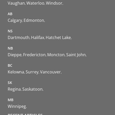
Vaughan
Waterloo
Windsor
AB
Calgary
Edmonton
NS
Dartmouth
Halifax
Hatchet Lake
NB
Dieppe
Fredericton
Moncton
Saint John
BC
Kelowna
Surrey
Vancouver
SK
Regina
Saskatoon
MB
Winnipeg