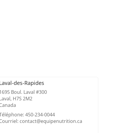
Laval-des-Rapides
1695 Boul. Laval #300
Laval, H7S 2M2
Canada
Téléphone: 450-234-0044
Courriel: contact@equipenutrition.ca