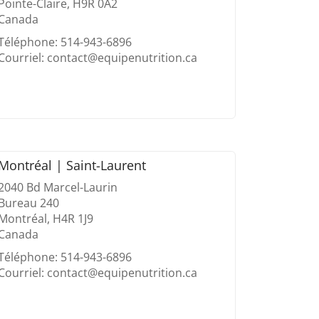
Pointe-Claire, H9R 0A2
Canada
Téléphone: 514-943-6896
Courriel: contact@equipenutrition.ca
Montréal | Saint-Laurent
2040 Bd Marcel-Laurin
Bureau 240
Montréal, H4R 1J9
Canada
Téléphone: 514-943-6896
Courriel: contact@equipenutrition.ca