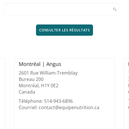
CONSULTER LES RÉSULTATS
Montréal | Angus
2601 Rue William-Tremblay
Bureau 200
Montréal, H1Y 0E2
Canada
Téléphone: 514-943-6896
Courriel: contact@equipenutrition.ca