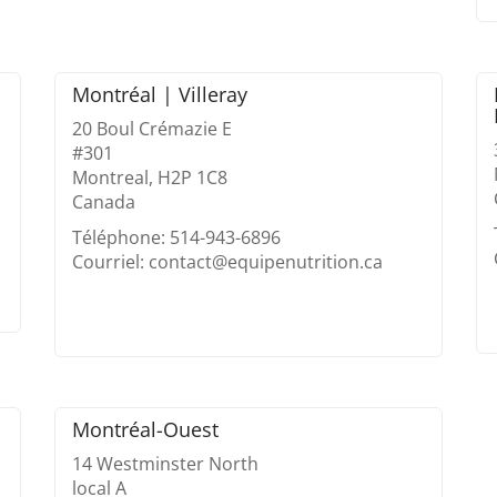
Montréal | Villeray
20 Boul Crémazie E
#301
Montreal, H2P 1C8
Canada
Téléphone: 514-943-6896
Courriel: contact@equipenutrition.ca
Montréal-Ouest
14 Westminster North
local A