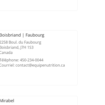
Boisbriand | Faubourg
2258 Boul. du Faubourg
Boisbriand, J7H 1S3
Canada
Téléphone: 450-234-0044
Courriel: contact@equipenutrition.ca
Mirabel