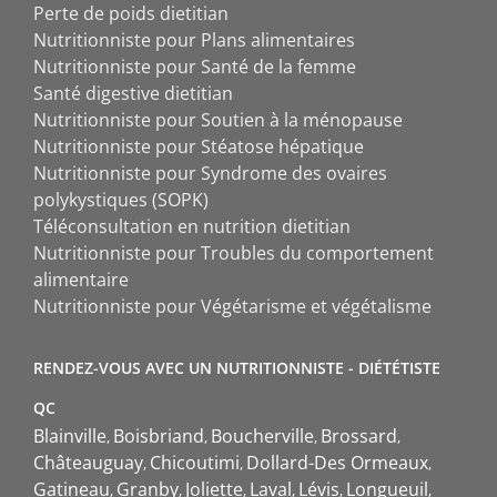
Perte de poids dietitian
Nutritionniste pour Plans alimentaires
Nutritionniste pour Santé de la femme
Santé digestive dietitian
Nutritionniste pour Soutien à la ménopause
Nutritionniste pour Stéatose hépatique
Nutritionniste pour Syndrome des ovaires
polykystiques (SOPK)
Téléconsultation en nutrition dietitian
Nutritionniste pour Troubles du comportement
alimentaire
Nutritionniste pour Végétarisme et végétalisme
RENDEZ-VOUS AVEC UN NUTRITIONNISTE - DIÉTÉTISTE
QC
Blainville
Boisbriand
Boucherville
Brossard
Châteauguay
Chicoutimi
Dollard-Des Ormeaux
Gatineau
Granby
Joliette
Laval
Lévis
Longueuil