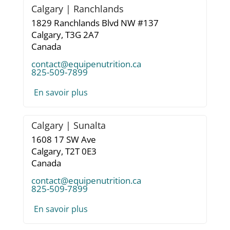
Calgary | Ranchlands
1829 Ranchlands Blvd NW #137
Calgary,
T3G 2A7
Canada
contact@equipenutrition.ca
825-509-7899
En savoir plus
Calgary | Sunalta
1608 17 SW Ave
Calgary,
T2T 0E3
Canada
contact@equipenutrition.ca
825-509-7899
En savoir plus