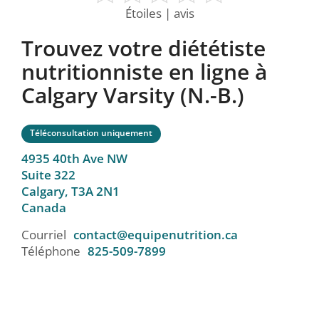
Étoiles | avis
Trouvez votre diététiste
nutritionniste en ligne à
Calgary Varsity (N.-B.)
Téléconsultation uniquement
4935 40th Ave NW
Suite 322
Calgary,
T3A 2N1
Canada
Courriel
contact@equipenutrition.ca
Téléphone
825-509-7899