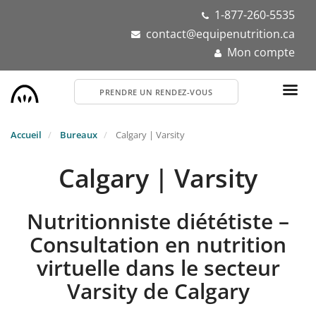
Aller
1-877-260-5535
au
contact@equipenutrition.ca
contenu
Mon compte
principal
PRENDRE UN RENDEZ-VOUS
Accueil
Bureaux
Calgary | Varsity
Calgary | Varsity
Nutritionniste diététiste –
Consultation en nutrition
virtuelle dans le secteur
Varsity de Calgary