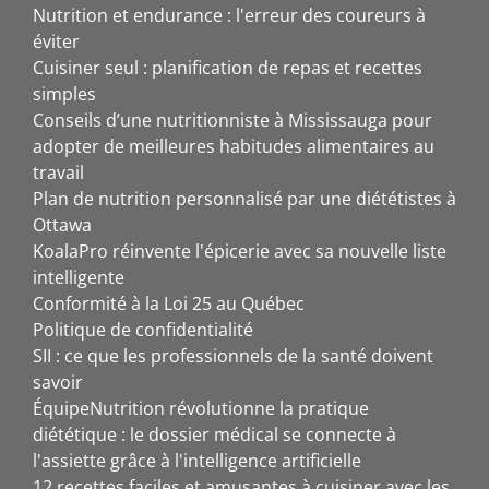
Nutrition et endurance : l'erreur des coureurs à
éviter
Cuisiner seul : planification de repas et recettes
simples
Conseils d’une nutritionniste à Mississauga pour
adopter de meilleures habitudes alimentaires au
travail
Plan de nutrition personnalisé par une diététistes à
Ottawa
KoalaPro réinvente l'épicerie avec sa nouvelle liste
intelligente
Conformité à la Loi 25 au Québec
Politique de confidentialité
SII : ce que les professionnels de la santé doivent
savoir
ÉquipeNutrition révolutionne la pratique
diététique : le dossier médical se connecte à
l'assiette grâce à l'intelligence artificielle
12 recettes faciles et amusantes à cuisiner avec les