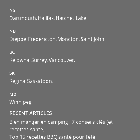
NS
Dartmouth
Halifax
Hatchet Lake
NB
Dieppe
Fredericton
Moncton
Saint John
BC
Kelowna
Surrey
Vancouver
SK
Regina
Saskatoon
MB
Winnipeg
RECENT ARTICLES
Bien manger en camping : 7 conseils clés (et
recettes santé)
Top 15 recettes BBQ santé pour l’été