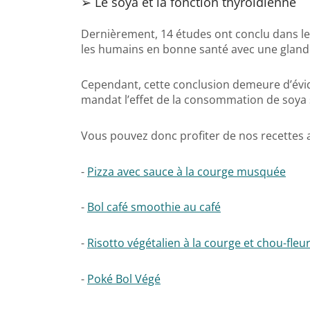
➢ Le soya et la fonction thyroïdienne
Dernièrement, 14 études ont conclu dans le
les humains en bonne santé avec une gland
Cependant, cette conclusion demeure d’évi
mandat l’effet de la consommation de soya 
Vous pouvez donc profiter de nos recettes a
-
Pizza avec sauce à la courge musquée
-
Bol café smoothie au café
-
Risotto végétalien à la courge et chou-fleu
-
Poké Bol Végé