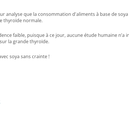
ur analyse que la consommation d'aliments à base de soya n
e thyroïde normale.
dence faible, puisque à ce jour, aucune étude humaine n’a
sur la grande thyroïde.
vec soya sans crainte !
r