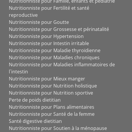
Nutritionniste pour Famille, enfants et pédiatrie
Nutritionniste pour Fertilité et santé
reproductive
Nutritionniste pour Goutte
Nutritionniste pour Grossesse et périnatalité
Nutritionniste pour Hypertension
Nutritionniste pour Intestin irritable
Nutritionniste pour Maladie thyroïdienne
Nutritionniste pour Maladies chroniques
Nutritionniste pour Maladies inflammatoires de
l`intestin
Nutritionniste pour Mieux manger
Nutritionniste pour Nutrition holistique
Nutritionniste pour Nutrition sportive
Perte de poids dietitian
Nutritionniste pour Plans alimentaires
Nutritionniste pour Santé de la femme
Santé digestive dietitian
Nutritionniste pour Soutien à la ménopause