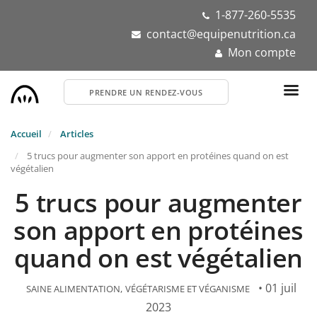
Aller
1-877-260-5535
au
contact@equipenutrition.ca
contenu
Mon compte
principal
PRENDRE UN RENDEZ-VOUS
Accueil
Articles
5 trucs pour augmenter son apport en protéines quand on est
végétalien
5 trucs pour augmenter
son apport en protéines
quand on est végétalien
• 01 juil
SAINE ALIMENTATION
VÉGÉTARISME ET VÉGANISME
2023