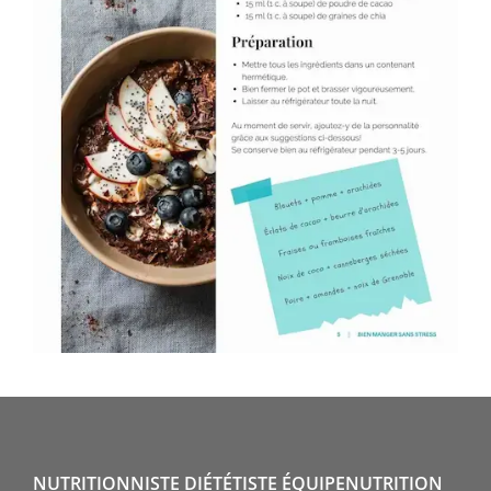
NUTRITIONNISTE DIÉTÉTISTE ÉQUIPENUTRITION