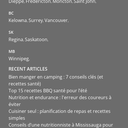
Dieppe
Fredericton
Moncton
Saint John
BC
Kelowna
Surrey
Vancouver
SK
Regina
Saskatoon
MB
Winnipeg
RECENT ARTICLES
Bien manger en camping : 7 conseils clés (et
recettes santé)
Top 15 recettes BBQ santé pour l’été
Nutrition et endurance : l'erreur des coureurs à
éviter
Cuisiner seul : planification de repas et recettes
simples
Conseils d’une nutritionniste à Mississauga pour