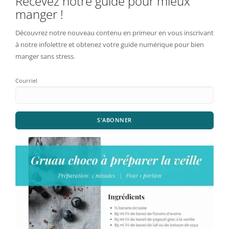
Recevez notre guide pour mieux
manger !
Découvrez notre nouveau contenu en primeur en vous inscrivant
à notre infolettre et obtenez votre guide numérique pour bien
manger sans stress.
Courriel
S'ABONNER