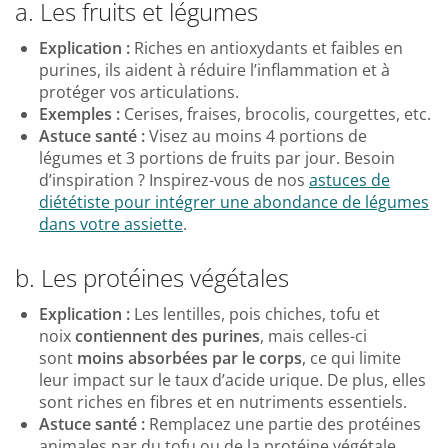
a. Les fruits et légumes
Explication :
Riches en antioxydants et faibles en
purines, ils aident à réduire l’inflammation et à
protéger vos articulations.
Exemples :
Cerises, fraises, brocolis, courgettes, etc.
Astuce santé :
Visez au moins 4 portions de
légumes et 3 portions de fruits par jour. Besoin
d’inspiration ? Inspirez-vous de nos
astuces de
diététiste pour intégrer une abondance de légumes
dans votre assiette
.
b. Les protéines végétales
Explication :
Les lentilles, pois chiches, tofu et
noix
contiennent des purines
, mais celles-ci
sont
moins absorbées par le corps
, ce qui limite
leur impact sur le taux d’acide urique. De plus, elles
sont riches en fibres et en nutriments essentiels.
Astuce santé :
Remplacez une partie des protéines
animales par du tofu ou de la protéine végétale