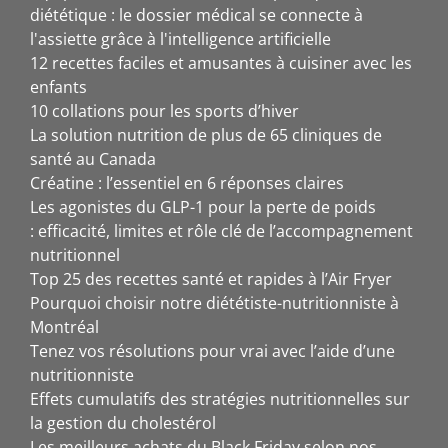
diététique : le dossier médical se connecte à
l'assiette grâce à l'intelligence artificielle
12 recettes faciles et amusantes à cuisiner avec les
enfants
10 collations pour les sports d’hiver
La solution nutrition de plus de 65 cliniques de
santé au Canada
Créatine : l’essentiel en 6 réponses claires
Les agonistes du GLP-1 pour la perte de poids
: efficacité, limites et rôle clé de l’accompagnement
nutritionnel
Top 25 des recettes santé et rapides à l’Air Fryer
Pourquoi choisir notre diététiste-nutritionniste à
Montréal
Tenez vos résolutions pour vrai avec l’aide d’une
nutritionniste
Effets cumulatifs des stratégies nutritionnelles sur
la gestion du cholestérol
Les meilleurs achats du Black Friday selon nos