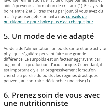
favorise l’élimination de l’acide urique par les reins et
aide à prévenir la formation de cristaux (1). Essayez de
boire entre 2 et 3 litres d’eau par jour. Si vous avez du
mal à y penser, jetez un œil à nos
conseils de
nutritionniste pour boire plus d’eau chaque jour
.
5. Un mode de vie adapté
Au-delà de l’alimentation, un poids santé et une activité
physique régulière peuvent faire une grande
différence. Le surpoids est un facteur aggravant, car il
augmente la production d’acide urique. Cependant, il
est important d’y aller progressivement lorsqu’on
cherche à perdre du poids : les régimes drastiques
peuvent, au contraire, déclencher une crise (1).
6. Prenez soin de vous avec
une nutritionniste