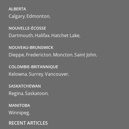
ALBERTA
Calgary
Edmonton
NOUVELLE-ÉCOSSE
Dartmouth
Halifax
Hatchet Lake
NOUVEAU-BRUNSWICK
Dieppe
Fredericton
Moncton
Saint John
COLOMBIE-BRITANNIQUE
Kelowna
Surrey
Vancouver
SASKATCHEWAN
Regina
Saskatoon
MANITOBA
Winnipeg
RECENT ARTICLES