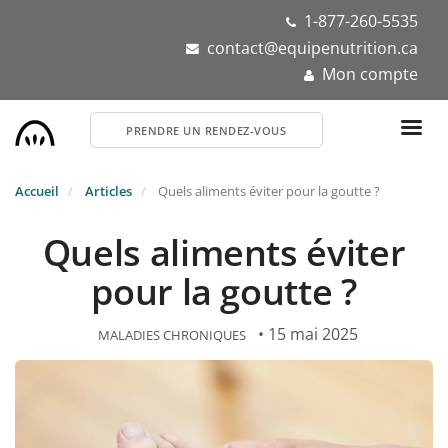
Aller
1-877-260-5535
au
contact@equipenutrition.ca
contenu
Mon compte
principal
PRENDRE UN RENDEZ-VOUS
Accueil
Articles
Quels aliments éviter pour la goutte ?
Quels aliments éviter
pour la goutte ?
• 15 mai 2025
MALADIES CHRONIQUES