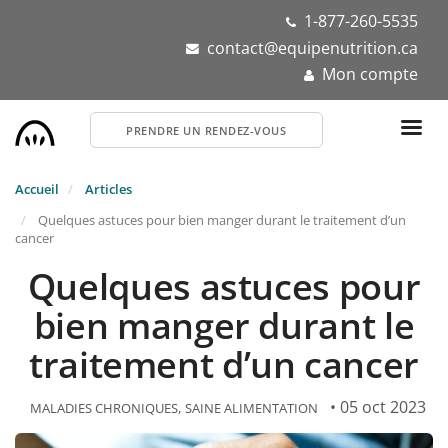
Aller
1-877-260-5535
au
contact@equipenutrition.ca
contenu
Mon compte
principal
PRENDRE UN RENDEZ-VOUS
Accueil
Articles
Quelques astuces pour bien manger durant le traitement d’un
cancer
Quelques astuces pour
bien manger durant le
traitement d’un cancer
• 05 oct 2023
MALADIES CHRONIQUES
SAINE ALIMENTATION