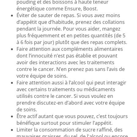
pouding et des boissons à haute teneur
énergétique comme Ensure, Boost.
Éviter de sauter de repas. Si vous avez moins
d’appétit que d’habitude, prenez des collations
pendant la journée. Pour vous aider, mangez
plus fréquemment et en petites quantités (de 5
à 6 fois par jour) plutôt que des repas complets.
Faire attention aux compléments alimentaires
dont l’innocuité n’est pas établie et pouvant
avoir des interactions avec les traitements
contre le cancer. N’en prenez pas sans l’avis de
votre équipe de soins.
Faire attention aussi à l’alcool qui peut interagir
avec certains traitements ou médicaments
utilisés contre le cancer. Si vous voulez en
prendre discutez-en d’abord avec votre équipe
de soins.
Être actif autant que vous pouvez, c’est toujours
bénéfique surtout pour stimuler l’appétit.
Limiter la consommation de sucre raffiné, des
mauvaises graisses, du sel, de l'alcool ou encore