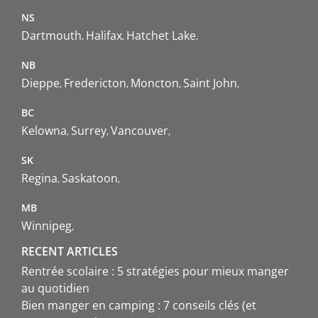
NS
Dartmouth
Halifax
Hatchet Lake
NB
Dieppe
Fredericton
Moncton
Saint John
BC
Kelowna
Surrey
Vancouver
SK
Regina
Saskatoon
MB
Winnipeg
RECENT ARTICLES
Rentrée scolaire : 5 stratégies pour mieux manger
au quotidien
Bien manger en camping : 7 conseils clés (et