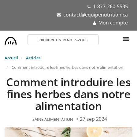
Aller
1-877-260-5535
au
contact@equipenutrition.ca
contenu
Mon compte
principal
PRENDRE UN RENDEZ-VOUS
Accueil
Articles
Comment introduire les fines herbes dans notre alimentation
Comment introduire les
fines herbes dans notre
alimentation
• 27 sep 2024
SAINE ALIMENTATION