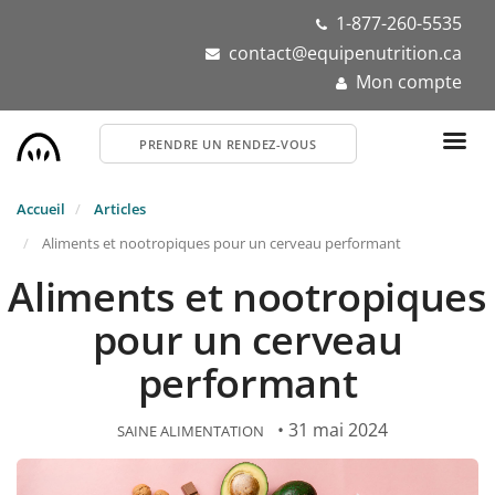
Aller
1-877-260-5535
au
contact@equipenutrition.ca
contenu
Mon compte
principal
PRENDRE UN RENDEZ-VOUS
Accueil
Articles
Aliments et nootropiques pour un cerveau performant
Aliments et nootropiques
pour un cerveau
performant
• 31 mai 2024
SAINE ALIMENTATION