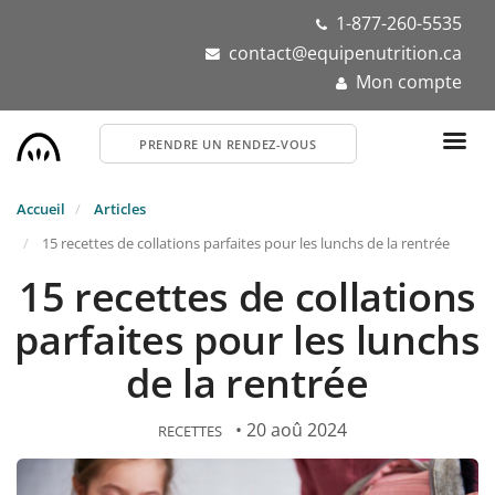
Aller
1-877-260-5535
au
contact@equipenutrition.ca
contenu
Mon compte
principal
PRENDRE UN RENDEZ-VOUS
Accueil
Articles
15 recettes de collations parfaites pour les lunchs de la rentrée
15 recettes de collations
parfaites pour les lunchs
de la rentrée
• 20 aoû 2024
RECETTES