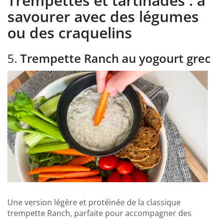
Trempettes et tartinades : à
savourer avec des légumes
ou des craquelins
5.
Trempette Ranch au yogourt grec
Une version légère et protéinée de la classique
trempette Ranch, parfaite pour accompagner des