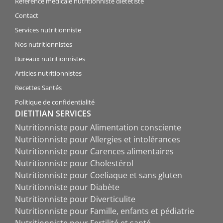
Référence médicale nutritionniste diététiste
Contact
Services nutritionniste
Nos nutritionnistes
Bureaux nutritionnistes
Articles nutritionnistes
Recettes Santés
Politique de confidentialité
DIETITIAN SERVICES
Nutritionniste pour Alimentation consciente
Nutritionniste pour Allergies et intolérances
Nutritionniste pour Carences alimentaires
Nutritionniste pour Cholestérol
Nutritionniste pour Coeliaque et sans gluten
Nutritionniste pour Diabète
Nutritionniste pour Diverticulite
Nutritionniste pour Famille, enfants et pédiatrie
Nutritionniste pour Fertilité et santé