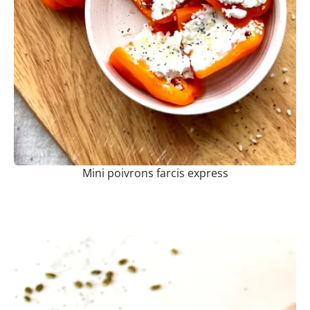
Mini poivrons farcis express