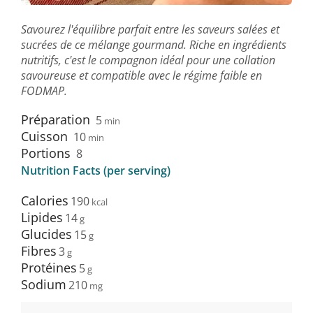
Savourez l'équilibre parfait entre les saveurs salées et
sucrées de ce mélange gourmand. Riche en ingrédients
nutritifs, c'est le compagnon idéal pour une collation
savoureuse et compatible avec le régime faible en
FODMAP.
Préparation
5
min
Cuisson
10
min
Portions
8
Nutrition Facts (per serving)
Calories
190
Lipides
14
Glucides
15
Fibres
3
Protéines
5
Sodium
210