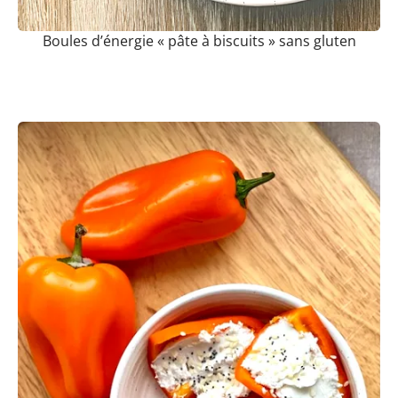
Boules d’énergie « pâte à biscuits » sans gluten