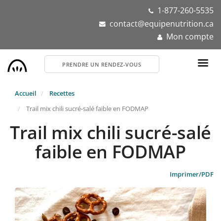
Aller
1-877-260-5535
au
contact@equipenutrition.ca
contenu
Mon compte
principal
PRENDRE UN RENDEZ-VOUS
Accueil
Recettes
Trail mix chili sucré-salé faible en FODMAP
Trail mix chili sucré-salé
faible en FODMAP
Imprimer/PDF