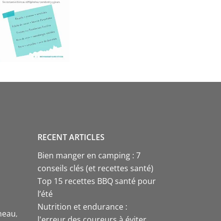
RECENT ARTICLES
Bien manger en camping : 7
conseils clés (et recettes santé)
Top 15 recettes BBQ santé pour
l’été
Nutrition et endurance :
neau
l'erreur des coureurs à éviter