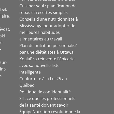
Cuisiner seul : planification de
bel
repas et recettes simples
laire
Conseils d’une nutritionniste à
Mississauga pour adopter de
évost
meilleures habitudes
ski
alimentaires au travail
e-
Plan de nutrition personnalisé
-
par une diététistes à Ottawa
KoalaPro réinvente l'épicerie
sur-
avec sa nouvelle liste
int-
intelligente
e
Conformité à la Loi 25 au
Québec
Politique de confidentialité
SII : ce que les professionnels
de la santé doivent savoir
ÉquipeNutrition révolutionne la