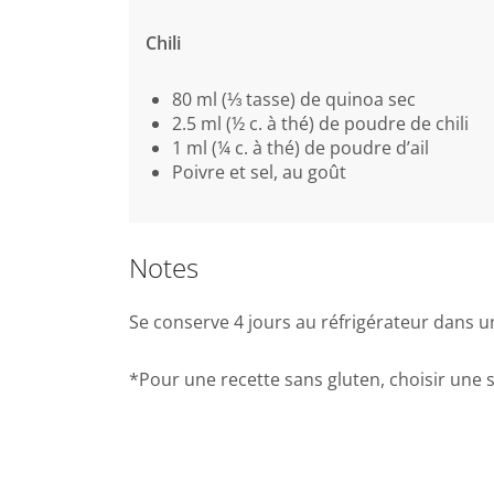
Chili
80 ml (⅓ tasse) de quinoa sec
2.5 ml (½ c. à thé) de poudre de chili
1 ml (¼ c. à thé) de poudre d’ail
Poivre et sel, au goût
Notes
Se conserve 4 jours au réfrigérateur dans 
*Pour une recette sans gluten, choisir une s