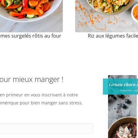
mes surgelés rôtis au four
Riz aux légumes facil
pour mieux manger !
n primeur en vous inscrivant à notre
numérique pour bien manger sans stress.