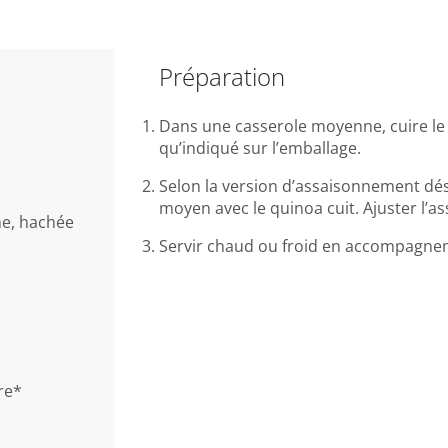
Préparation
Dans une casserole moyenne, cuire le q
qu’indiqué sur l’emballage.
Selon la version d’assaisonnement dés
moyen avec le quinoa cuit. Ajuster l’
che, hachée
Servir chaud ou froid en accompagnem
re*