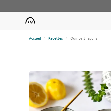
Aller
au
contenu
principal
Accueil
Recettes
Quinoa 3 façons