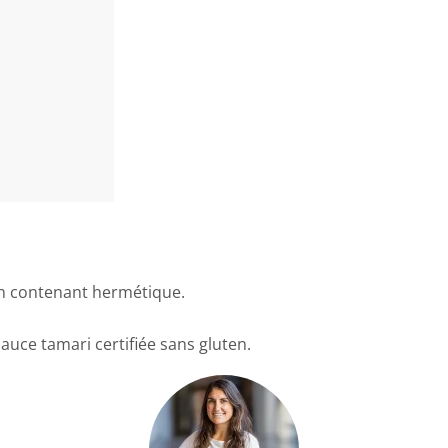
un contenant hermétique.
auce tamari certifiée sans gluten.