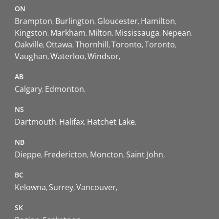
ON
Brampton
Burlington
Gloucester
Hamilton
Kingston
Markham
Milton
Mississauga
Nepean
Oakville
Ottawa
Thornhill
Toronto
Toronto
Vaughan
Waterloo
Windsor
AB
Calgary
Edmonton
NS
Dartmouth
Halifax
Hatchet Lake
NB
Dieppe
Fredericton
Moncton
Saint John
BC
Kelowna
Surrey
Vancouver
SK