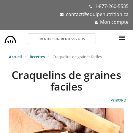
Aller
1-877-260-5535
au
contact@equipenutrition.ca
contenu
Mon compte
principal
PRENDRE UN RENDEZ-VOUS
Accueil
Recettes
Craquelins de graines faciles
Craquelins de graines
faciles
Print/PDF