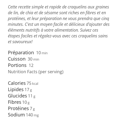
Cette recette simple et rapide de craquelins aux graines
de lin, de chia et de sésame sont riches en fibres et en
protéines, et leur préparation ne vous prendra que cinq
minutes. C'est un moyen facile et délicieux d'ajouter des
éléments nutritifs à votre alimentation. Suivez ces
étapes faciles et régalez-vous avec ces craquelins sains
et savoureux!
Préparation
10
min
Cuisson
30
min
Portions
12
Nutrition Facts (per serving)
Calories
75
Lipides
17
Glucides
11
Fibres
10
Protéines
7
Sodium
140