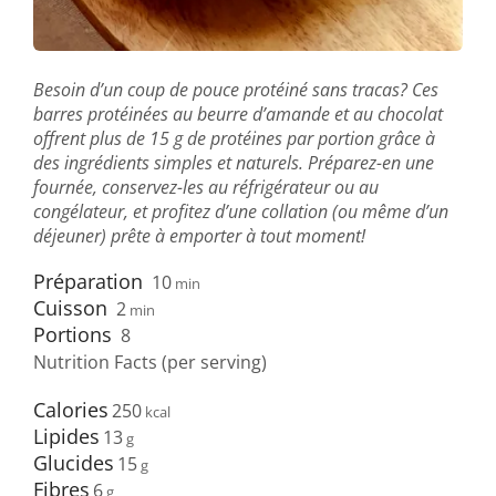
Besoin d’un coup de pouce protéiné sans tracas? Ces
barres protéinées au beurre d’amande et au chocolat
offrent plus de 15 g de protéines par portion grâce à
des ingrédients simples et naturels. Préparez-en une
fournée, conservez-les au réfrigérateur ou au
congélateur, et profitez d’une collation (ou même d’un
déjeuner) prête à emporter à tout moment!
Préparation
10
min
Cuisson
2
min
Portions
8
Nutrition Facts (per serving)
Calories
250
Lipides
13
Glucides
15
Fibres
6