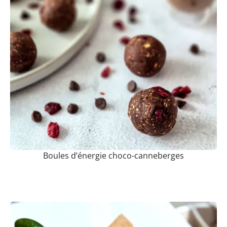
Boules d’énergie choco-canneberges