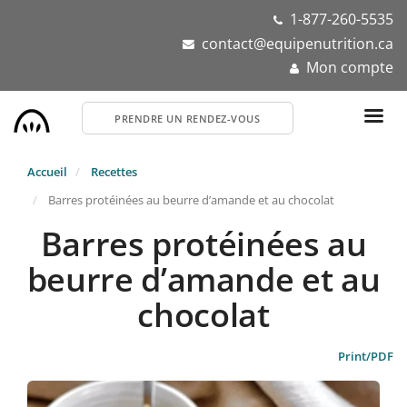
Aller
1-877-260-5535
au
contact@equipenutrition.ca
contenu
Mon compte
principal
PRENDRE UN RENDEZ-VOUS
Accueil
Recettes
Barres protéinées au beurre d’amande et au chocolat
Barres protéinées au
beurre d’amande et au
chocolat
Print/PDF