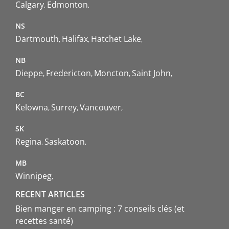
Calgary
Edmonton
NS
Dartmouth
Halifax
Hatchet Lake
NB
Dieppe
Fredericton
Moncton
Saint John
BC
Kelowna
Surrey
Vancouver
SK
Regina
Saskatoon
MB
Winnipeg
RECENT ARTICLES
Bien manger en camping : 7 conseils clés (et
recettes santé)