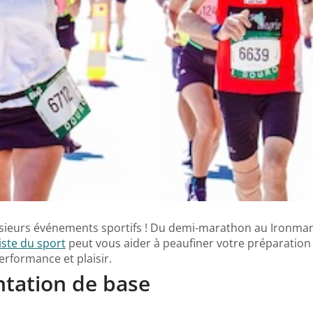
lusieurs événements sportifs ! Du demi-marathon au Ironman,
iste du sport
peut vous aider à peaufiner votre préparation 
rformance et plaisir.
ntation de base