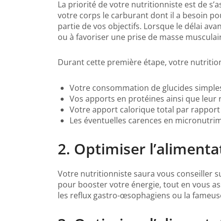
La priorité de votre nutritionniste est de s
votre corps le carburant dont il a besoin po
partie de vos objectifs. Lorsque le délai av
ou à favoriser une prise de masse musculai
Durant cette première étape, votre nutrition
Votre consommation de glucides simples 
Vos apports en protéines ainsi que leur 
Votre apport calorique total par rapport
Les éventuelles carences en micronutrime
2. Optimiser l’aliment
Votre nutritionniste saura vous conseiller s
pour booster votre énergie, tout en vous as
les reflux gastro-œsophagiens ou la fameus