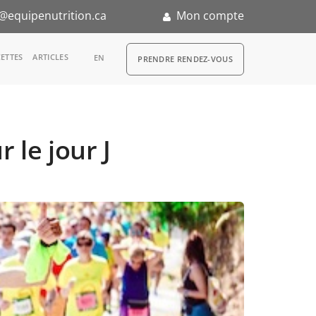
@equipenutrition.ca
Mon compte
RDV
ETTES
ARTICLES
EN
PRENDRE RENDEZ-VOUS
 le jour J
n