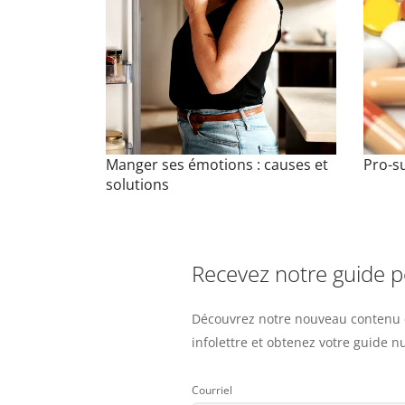
Manger ses émotions : causes et
Pro-s
solutions
Recevez notre guide 
Découvrez notre nouveau contenu e
infolettre et obtenez votre guide 
Courriel