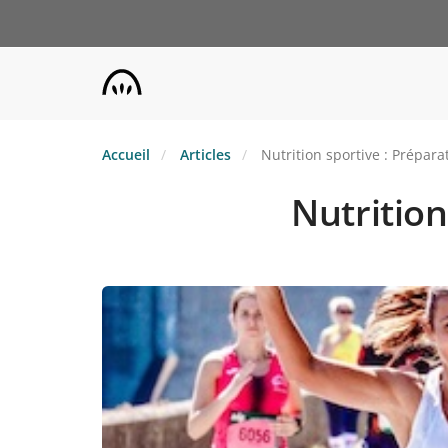
Aller
au
contenu
principal
Accueil
Articles
Nutrition sportive : Préparat
Nutrition