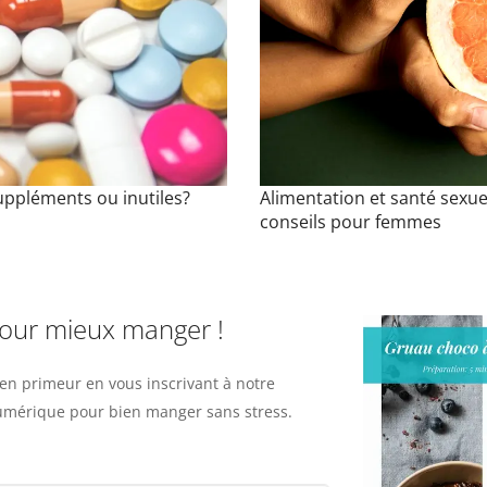
uppléments ou inutiles?
Alimentation et santé sexuel
conseils pour femmes
pour mieux manger !
n primeur en vous inscrivant à notre
numérique pour bien manger sans stress.