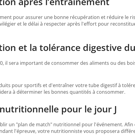
ation après l’entraînement
nement pour assurer une bonne récupération et réduire le ri
ilégier et le délai à respecter après l'effort pour reconstit
tion et la tolérance digestive 
30, il sera important de consommer des aliments ou des bo
uits pour sportifs et d'entraîner votre tube digestif à tolér
s aidera à déterminer les bonnes quantités à consommer.
 nutritionnelle pour le jour J
blir un "plan de match" nutritionnel pour l'événement. Afin
ndant l'épreuve, votre nutritionniste vous proposera différe