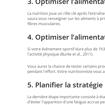
3. Optimiser l’aliment
La nutrition joue un rôle clé après l’entraî
saura vous renseigner sur les aliments à priv
fibres musculaires.
4. Optimiser l’alimenta
Si votre événement sportif dure plus de 1h
l'activité physique (Burke et al., 2011).
Vous aurez la chance de tester certains prod
pendant l'effort. Votre nutritionniste vou
5. Planifier la stratégie
La dernière étape importante consiste à éta
d'éviter l'apparition d'une fatigue accrue pe