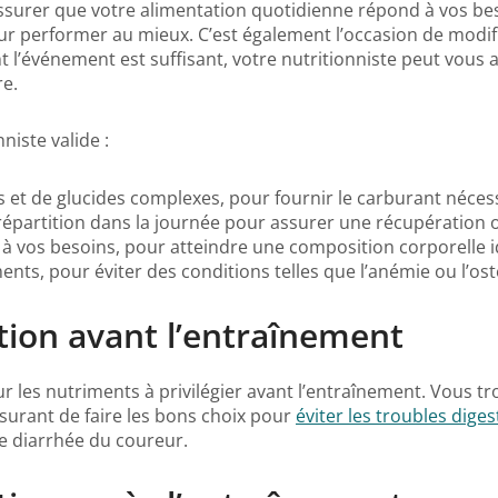
’assurer que votre alimentation quotidienne répond à vos be
ur performer au mieux. C’est également l’occasion de modifie
ant l’événement est suffisant, votre nutritionniste peut vous
re.
niste valide :
et de glucides complexes, pour fournir le carburant néces
répartition dans la journée pour assurer une récupération 
 à vos besoins, pour atteindre une composition corporelle i
nts, pour éviter des conditions telles que l’anémie ou l’os
ation avant l’entraînement
ur les nutriments à privilégier avant l’entraînement. Vous 
surant de faire les bons choix pour
éviter les troubles digest
e diarrhée du coureur.