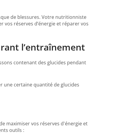
sque de blessures. Votre nutritionniste
uer vos réserves d’énergie et réparer vos
durant l’entraînement
issons contenant des glucides pendant
er une certaine quantité de glucides
 de maximiser vos réserves d'énergie et
nts outils :