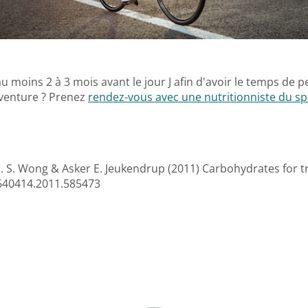
u moins 2 à 3 mois avant le jour J afin d'avoir le temps de 
aventure ? Prenez
rendez-vous avec une nutritionniste du s
H. S. Wong & Asker E. Jeukendrup (2011) Carbohydrates for t
02640414.2011.585473