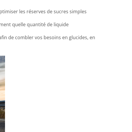
ptimiser les réserves de sucres simples
ement quelle quantité de liquide
afin de combler vos besoins en glucides, en