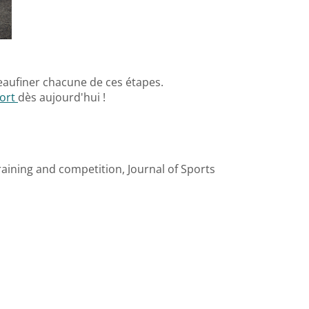
peaufiner chacune de ces étapes.
port
dès aujourd'hui !
raining and competition, Journal of Sports