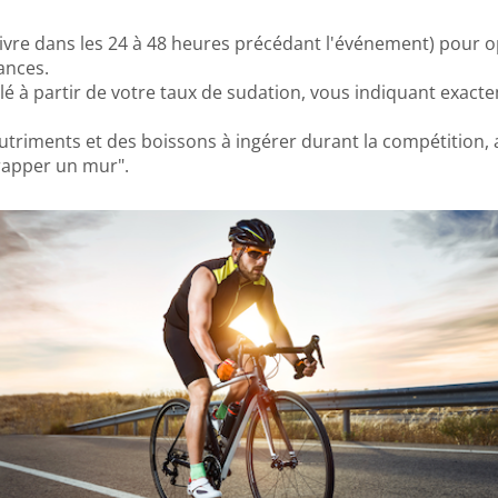
ivre dans les 24 à 48 heures précédant l'événement) pour o
ances.
lé à partir de votre taux de sudation, vous indiquant exact
nutriments et des boissons à ingérer durant la compétition, 
"frapper un mur".