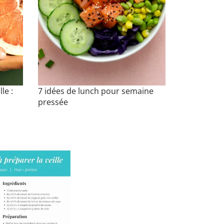
le :
7 idées de lunch pour semaine
pressée