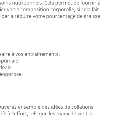
soins nutritionnels. Cela permet de fournir à
r votre composition corporelle, si cela fait
 aider à réduire votre pourcentage de graisse
saire à vos entraînements.
optimale.
déale.
téoporose.
trouverez ensemble des idées de collations
ifs
à l'effort, tels que les maux de ventre,