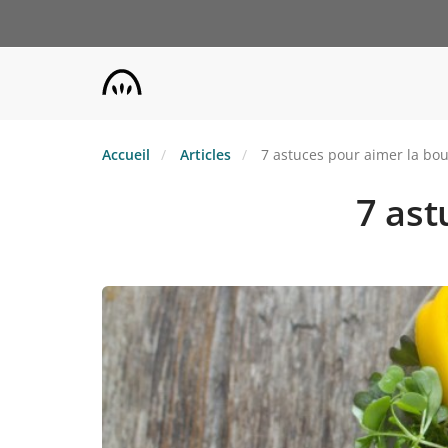
Aller
au
contenu
principal
Accueil
Articles
7 astuces pour aimer la bou
7 ast