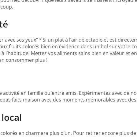
 coup.
té
avec ses yeux” ? Si un plat à l’air délectable et est direc
eaux fruits colorés bien en évidence dans un bol sur votre c
u’à l’habitude. Mettez vos aliments sains bien en valeur et 
’en consommer plus !
e activité en famille ou entre amis. Expérimentez avec de no
s repas faits maison avec des moments mémorables avec des 
 local
 colorés en charmera plus d’un. Pour retirer encore plus de 