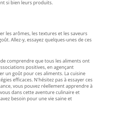
t si bien leurs produits.
er les arômes, les textures et les saveurs
goût. Allez-y, essayez quelques-unes de ces
nt de comprendre que tous les aliments ont
associations positives, en agençant
er un goût pour ces aliments. La cuisine
gies efficaces. N'hésitez pas à essayer ces
vérance, vous pouvez réellement apprendre à
z-vous dans cette aventure culinaire et
 avez besoin pour une vie saine et