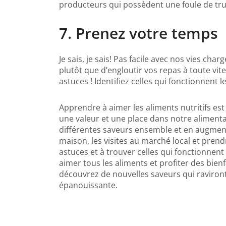
producteurs qui possèdent une foule de truc
7. Prenez votre temps
Je sais, je sais! Pas facile avec nos vies ch
plutôt que d’engloutir vos repas à toute vi
astuces ! Identifiez celles qui fonctionnent 
Apprendre à aimer les aliments nutritifs es
une valeur et une place dans notre alimenta
différentes saveurs ensemble et en augmenta
maison, les visites au marché local et pren
astuces et à trouver celles qui fonctionne
aimer tous les aliments et profiter des bienf
découvrez de nouvelles saveurs qui raviront
épanouissante.