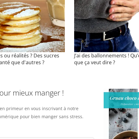
 ou réalités ? Des sucres
J’ai des ballonnements ! Qu’
anté que d'autres ?
que ça veut dire ?
pour mieux manger !
n primeur en vous inscrivant à notre
numérique pour bien manger sans stress.