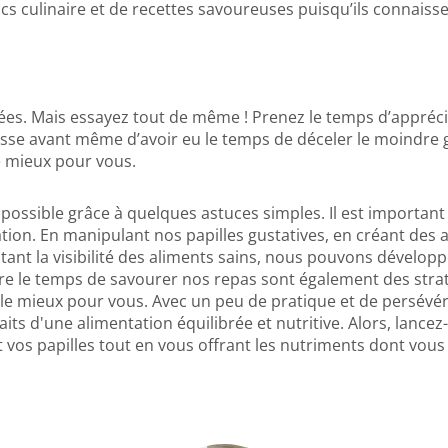
s culinaire et de recettes savoureuses puisqu’ils connaissen
argées. Mais essayez tout de même ! Prenez le temps d’appréci
tesse avant même d’avoir eu le temps de déceler le moindre 
le mieux pour vous.
t possible grâce à quelques astuces simples. Il est importa
tion. En manipulant nos papilles gustatives, en créant des 
nt la visibilité des aliments sains, nous pouvons développ
dre le temps de savourer nos repas sont également des straté
nt le mieux pour vous. Avec un peu de pratique et de persé
aits d'une alimentation équilibrée et nutritive. Alors, lance
 vos papilles tout en vous offrant les nutriments dont vous