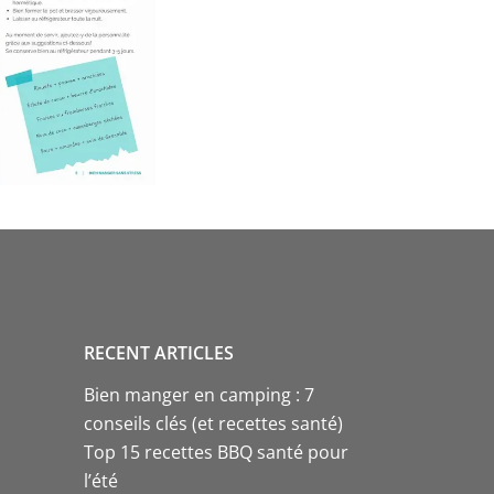
RECENT ARTICLES
Bien manger en camping : 7
conseils clés (et recettes santé)
Top 15 recettes BBQ santé pour
l’été