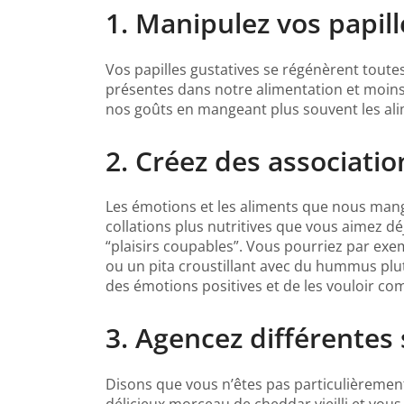
1. Manipulez vos papill
Vos papilles gustatives se régénèrent toute
présentes dans notre alimentation et moins 
nos goûts en mangeant plus souvent les al
2. Créez des associatio
Les émotions et les aliments que nous mang
collations plus nutritives que vous aimez 
“plaisirs coupables”. Vous pourriez par exe
ou un pita croustillant avec du hummus plut
des émotions positives et de les vouloir 
3. Agencez différente
Disons que vous n’êtes pas particulièrement
délicieux morceau de cheddar vieilli et vou