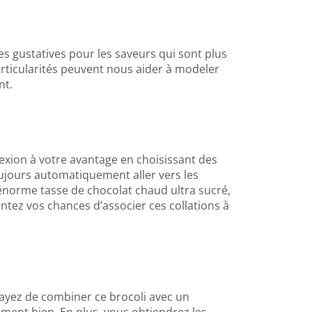
es gustatives pour les saveurs qui sont plus
articularités peuvent nous aider à modeler
nt.
exion à votre avantage en choisissant des
ujours automatiquement aller vers les
’énorme tasse de chocolat chaud ultra sucré,
ntez vos chances d’associer ces collations à
sayez de combiner ce brocoli avec un
ement bien. En plus, vous obtiendrez les