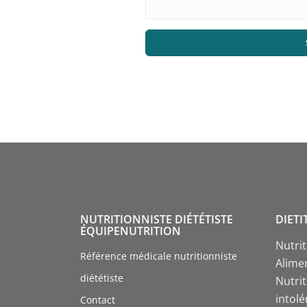
NUTRITIONNISTE DIÉTÉTISTE
DIETI
ÉQUIPENUTRITION
Nutri
Référence médicale nutritionniste
Alime
diététiste
Nutrit
intol
Contact