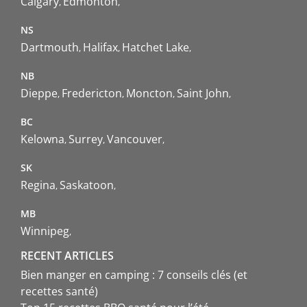
Calgary
Edmonton
NS
Dartmouth
Halifax
Hatchet Lake
NB
Dieppe
Fredericton
Moncton
Saint John
BC
Kelowna
Surrey
Vancouver
SK
Regina
Saskatoon
MB
Winnipeg
RECENT ARTICLES
Bien manger en camping : 7 conseils clés (et
recettes santé)