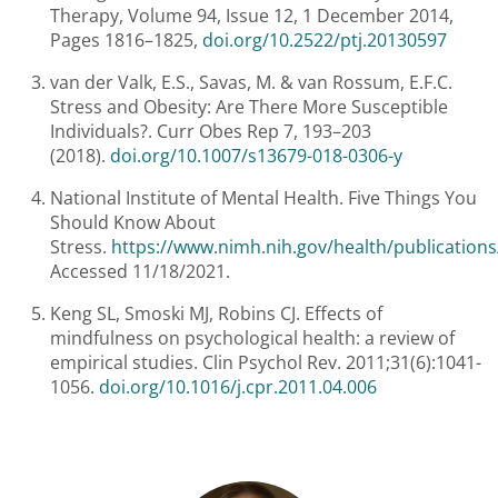
Therapy, Volume 94, Issue 12, 1 December 2014,
Pages 1816–1825,
doi.org/10.2522/ptj.20130597
van der Valk, E.S., Savas, M. & van Rossum, E.F.C.
Stress and Obesity: Are There More Susceptible
Individuals?. Curr Obes Rep 7, 193–203
(2018).
doi.org/10.1007/s13679-018-0306-y
National Institute of Mental Health. Five Things You
Should Know About
Stress.
https://www.nimh.nih.gov/health/publications
Accessed 11/18/2021.
Keng SL, Smoski MJ, Robins CJ. Effects of
mindfulness on psychological health: a review of
empirical studies. Clin Psychol Rev. 2011;31(6):1041-
1056.
doi.org/10.1016/j.cpr.2011.04.006