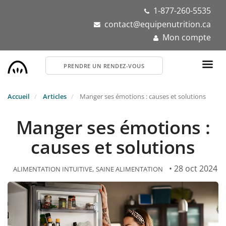
Aller
1-877-260-5535
au
contact@equipenutrition.ca
contenu
Mon compte
principal
PRENDRE UN RENDEZ-VOUS
Accueil
Articles
Manger ses émotions : causes et solutions
Manger ses émotions :
causes et solutions
• 28 oct 2024
ALIMENTATION INTUITIVE
SAINE ALIMENTATION