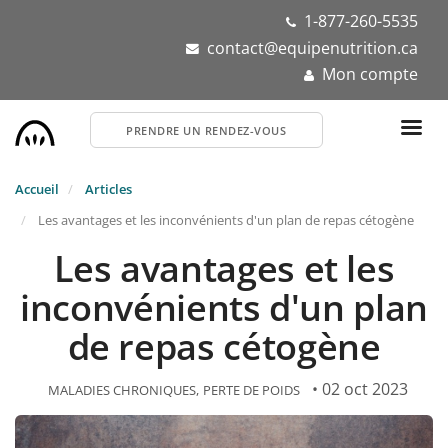
Aller
1-877-260-5535
au
contact@equipenutrition.ca
contenu
Mon compte
principal
PRENDRE UN RENDEZ-VOUS
Accueil
Articles
Les avantages et les inconvénients d'un plan de repas cétogène
Les avantages et les
inconvénients d'un plan
de repas cétogène
• 02 oct 2023
MALADIES CHRONIQUES
PERTE DE POIDS