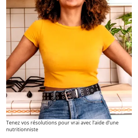
Tenez vos résolutions pour vrai avec l’aide d’une
nutritionniste