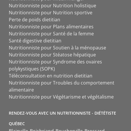
Nutritionniste pour Nutrition holistique
Nutritionniste pour Nutrition sportive
Perte de poids dietitian
Nutritionniste pour Plans alimentaires
Nutritionniste pour Santé de la femme
Santé digestive dietitian
Nutritionniste pour Soutien à la ménopause
Nutritionniste pour Stéatose hépatique
Nutritionniste pour Syndrome des ovaires
polykystiques (SOPK)
Téléconsultation en nutrition dietitian
Nutritionniste pour Troubles du comportement
alimentaire
Nutritionniste pour Végétarisme et végétalisme
RENDEZ-VOUS AVEC UN NUTRITIONNISTE - DIÉTÉTISTE
QUÉBEC
Blainville
Boisbriand
Boucherville
Brossard