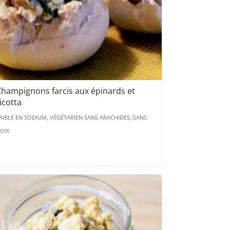
hampignons farcis aux épinards et
icotta
AIBLE EN SODIUM, VÉGÉTARIEN SANS ARACHIDES, SANS
OIX