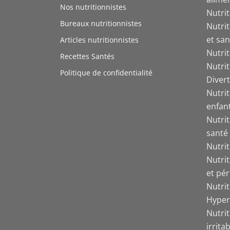
Nos nutritionnistes
Nutri
Bureaux nutritionnistes
Nutri
et san
Articles nutritionnistes
Nutri
Recettes Santés
Nutri
Politique de confidentialité
Divert
Nutrit
enfant
Nutrit
santé
Nutri
Nutri
et pér
Nutri
Hyper
Nutrit
irrita