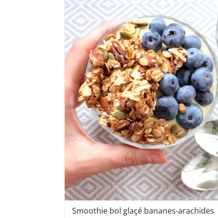
Smoothie bol glaçé bananes-arachides