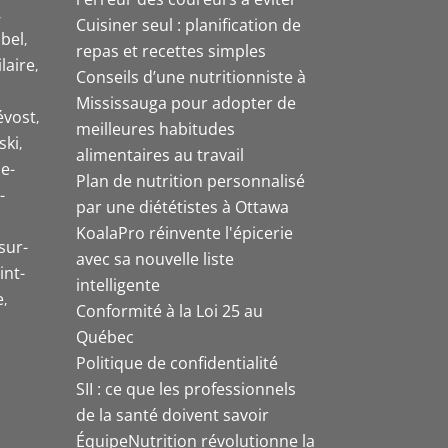
Cuisiner seul : planification de
bel
repas et recettes simples
laire
Conseils d’une nutritionniste à
Mississauga pour adopter de
évost
meilleures habitudes
ski
alimentaires au travail
e-
Plan de nutrition personnalisé
-
par une diététistes à Ottawa
KoalaPro réinvente l'épicerie
sur-
avec sa nouvelle liste
int-
intelligente
e
Conformité à la Loi 25 au
Québec
Politique de confidentialité
SII : ce que les professionnels
de la santé doivent savoir
ÉquipeNutrition révolutionne la