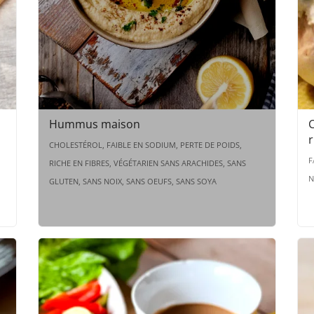
Hummus maison
C
r
CHOLESTÉROL, FAIBLE EN SODIUM, PERTE DE POIDS,
F
RICHE EN FIBRES, VÉGÉTARIEN SANS ARACHIDES, SANS
N
GLUTEN, SANS NOIX, SANS OEUFS, SANS SOYA