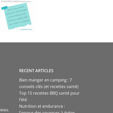
RECENT ARTICLES
Bien manger en camping : 7
conseils clés (et recettes santé)
Top 15 recettes BBQ santé pour
l’été
Nutrition et endurance :
neau
l'erreur des coureurs à éviter