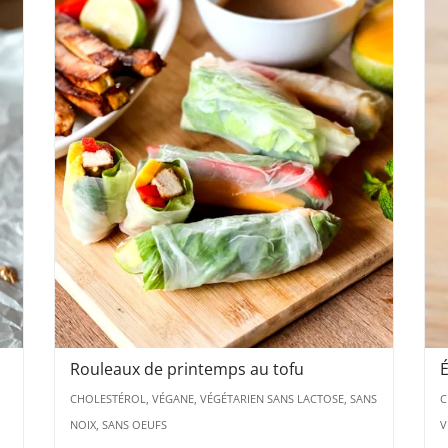
Rouleaux de printemps au tofu
É
CHOLESTÉROL, VÉGANE, VÉGÉTARIEN SANS LACTOSE, SANS
C
NOIX, SANS OEUFS
V