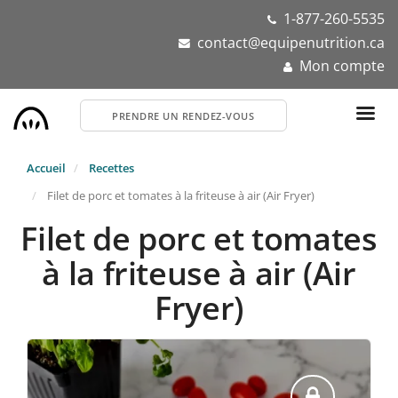
Aller
1-877-260-5535
au
contact@equipenutrition.ca
contenu
Mon compte
principal
PRENDRE UN RENDEZ-VOUS
Accueil
Recettes
Filet de porc et tomates à la friteuse à air (Air Fryer)
Filet de porc et tomates
à la friteuse à air (Air
Fryer)