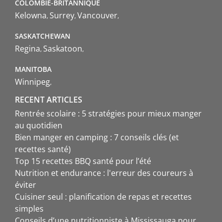
COLOMBIE-BRITANNIQUE
Kelowna
Surrey
Vancouver
SASKATCHEWAN
Regina
Saskatoon
MANITOBA
Winnipeg
RECENT ARTICLES
Rentrée scolaire : 5 stratégies pour mieux manger
au quotidien
Bien manger en camping : 7 conseils clés (et
recettes santé)
Top 15 recettes BBQ santé pour l’été
Nutrition et endurance : l'erreur des coureurs à
éviter
Cuisiner seul : planification de repas et recettes
simples
Conseils d’une nutritionniste à Mississauga pour