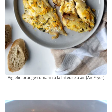
Aiglefin orange-romarin à la friteuse à air (Air Fryer)