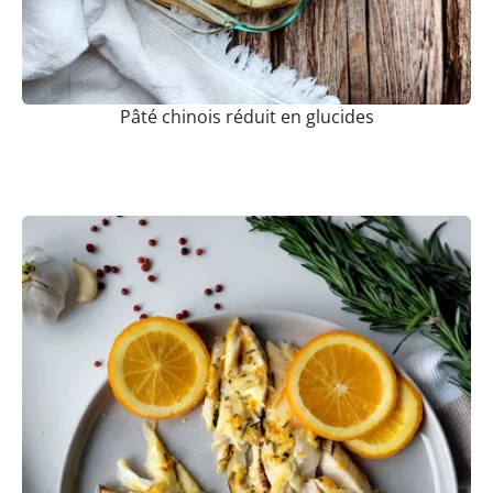
Pâté chinois réduit en glucides