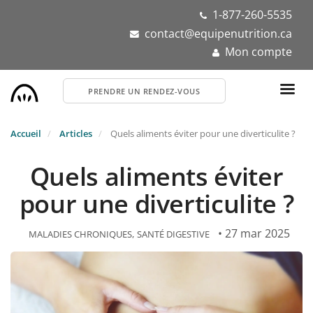
Aller
1-877-260-5535
au
contact@equipenutrition.ca
contenu
Mon compte
principal
PRENDRE UN RENDEZ-VOUS
Accueil
Articles
Quels aliments éviter pour une diverticulite ?
Quels aliments éviter
pour une diverticulite ?
• 27 mar 2025
MALADIES CHRONIQUES
SANTÉ DIGESTIVE