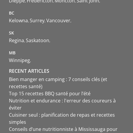
Dieppe
Fredericton
Moncton
Saint John
BC
Kelowna
Surrey
Vancouver
SK
Regina
Saskatoon
MB
Winnipeg
RECENT ARTICLES
Bien manger en camping : 7 conseils clés (et
recettes santé)
Top 15 recettes BBQ santé pour l’été
Nutrition et endurance : l'erreur des coureurs à
éviter
Cuisiner seul : planification de repas et recettes
simples
Conseils d’une nutritionniste à Mississauga pour