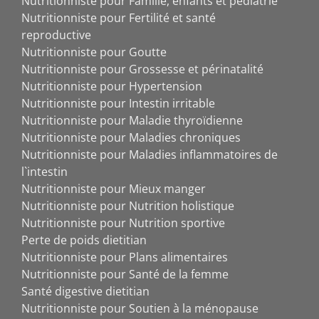
Nutritionniste pour Famille, enfants et pédiatrie
Nutritionniste pour Fertilité et santé
reproductive
Nutritionniste pour Goutte
Nutritionniste pour Grossesse et périnatalité
Nutritionniste pour Hypertension
Nutritionniste pour Intestin irritable
Nutritionniste pour Maladie thyroïdienne
Nutritionniste pour Maladies chroniques
Nutritionniste pour Maladies inflammatoires de
l`intestin
Nutritionniste pour Mieux manger
Nutritionniste pour Nutrition holistique
Nutritionniste pour Nutrition sportive
Perte de poids dietitian
Nutritionniste pour Plans alimentaires
Nutritionniste pour Santé de la femme
Santé digestive dietitian
Nutritionniste pour Soutien à la ménopause