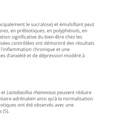
ncipalement le sucralose) et émulsifiant peut
ibres, en prébiotiques, en polyphénols, en
tion significative du bien-être chez les
misées contrôlées ont démontré des résultats
 l'inflammation chronique et une
mes d’anxiété et de dépression modéré à
, et
Lactobacillus rhamnosus
peuvent réduire
itaire-adrénalien ainsi qu’à la normalisation
obiotiques ont été observés avec une
 (5).