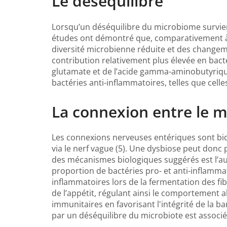
Le déséquilibre
Lorsqu’un déséquilibre du microbiome survien
études ont démontré que, comparativement à 
diversité microbienne réduite et des changeme
contribution relativement plus élevée en bact
glutamate et de l’acide gamma-aminobutyriq
bactéries anti-inflammatoires, telles que celle
La connexion entre le m
Les connexions nerveuses entériques sont bid
via le nerf vague (5). Une dysbiose peut donc 
des mécanismes biologiques suggérés est l’au
proportion de bactéries pro- et anti-inflammato
inflammatoires lors de la fermentation des fi
de l’appétit, régulant ainsi le comportement a
immunitaires en favorisant l'intégrité de la b
par un déséquilibre du microbiote est associé