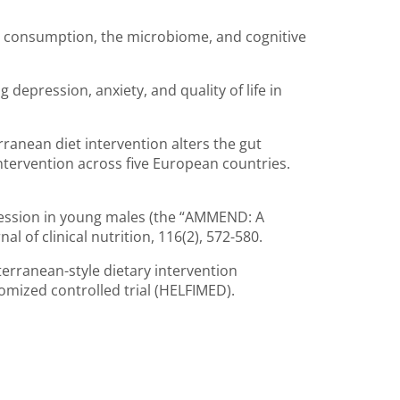
diet consumption, the microbiome, and cognitive
ng depression, anxiety, and quality of life in
iterranean diet intervention alters the gut
ntervention across five European countries.
epression in young males (the “AMMEND: A
 of clinical nutrition, 116(2), 572-580.
diterranean-style dietary intervention
omized controlled trial (HELFIMED).