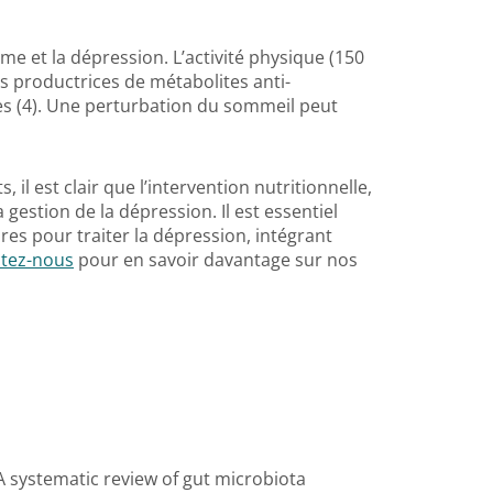
ome et la dépression. L’activité physique (150
 productrices de métabolites anti-
es (4). Une perturbation du sommeil peut
 il est clair que l’intervention nutritionnelle,
 gestion de la dépression. Il est essentiel
res pour traiter la dépression, intégrant
tez-nous
pour en savoir davantage sur nos
2). A systematic review of gut microbiota