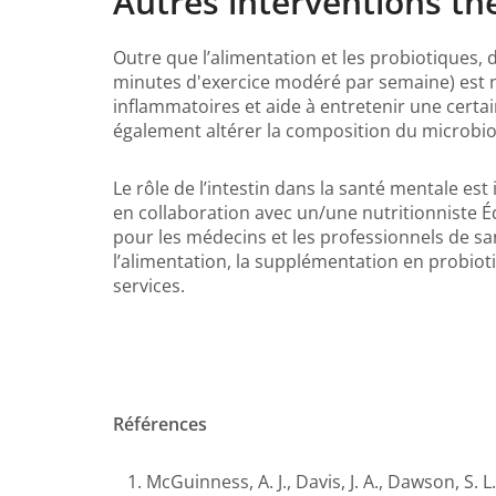
Autres interventions t
Outre que l’alimentation et les probiotiques, d
minutes d'exercice modéré par semaine) est 
inflammatoires et aide à entretenir une cert
également altérer la composition du microbio
Le rôle de l’intestin dans la santé mentale est 
en collaboration avec un/une nutritionniste Équ
pour les médecins et les professionnels de san
l’alimentation, la supplémentation en probioti
services.
Références
McGuinness, A. J., Davis, J. A., Dawson, S. L