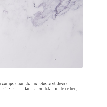
a composition du microbiote et divers
n rôle crucial dans la modulation de ce lien,