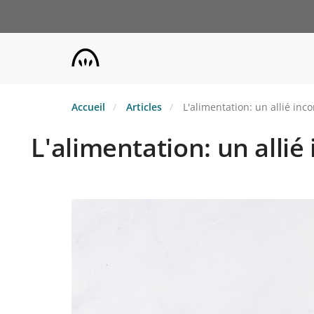
Aller
au
contenu
principal
Accueil
Articles
L'alimentation: un allié inc
L'alimentation: un alli