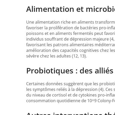
Alimentation et microb
Une alimentation riche en aliments transformé
favoriser la prolifération de bactéries pro-in
poissons et en aliments fermentés peut favorise
individus souffrant de dépression majeure (4
favorisant les patrons alimentaires méditerr
amélioration des capacités cognitives chez l
sévère chez les adultes (12, 13).
Probiotiques : des alliés
Certaines données suggèrent que les probiot
les symptômes reliés à la dépression (4). Ces 
du niveau de cortisol et de cytokines pro-infla
consommation quotidienne de 10^9 Colony-For