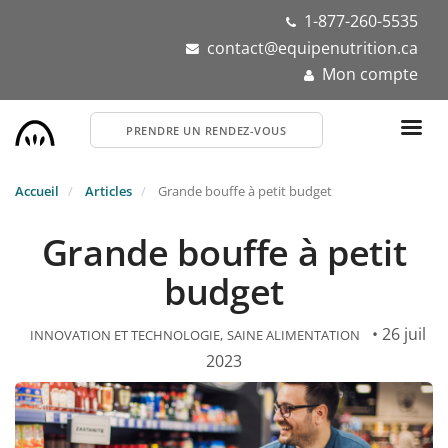
Aller
1-877-260-5535
au
contact@equipenutrition.ca
contenu
Mon compte
principal
PRENDRE UN RENDEZ-VOUS
Accueil
Articles
Grande bouffe à petit budget
Grande bouffe à petit
budget
• 26 juil
INNOVATION ET TECHNOLOGIE
SAINE ALIMENTATION
2023