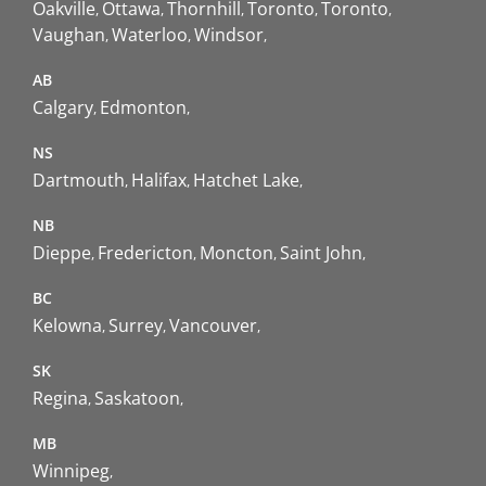
Oakville
Ottawa
Thornhill
Toronto
Toronto
Vaughan
Waterloo
Windsor
AB
Calgary
Edmonton
NS
Dartmouth
Halifax
Hatchet Lake
NB
Dieppe
Fredericton
Moncton
Saint John
BC
Kelowna
Surrey
Vancouver
SK
Regina
Saskatoon
MB
Winnipeg