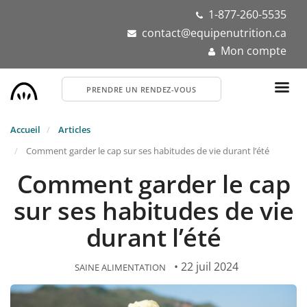
Aller
1-877-260-5535
au
contact@equipenutrition.ca
contenu
Mon compte
principal
PRENDRE UN RENDEZ-VOUS
Accueil
Articles
Comment garder le cap sur ses habitudes de vie durant l’été
Comment garder le cap
sur ses habitudes de vie
durant l’été
• 22 juil 2024
SAINE ALIMENTATION