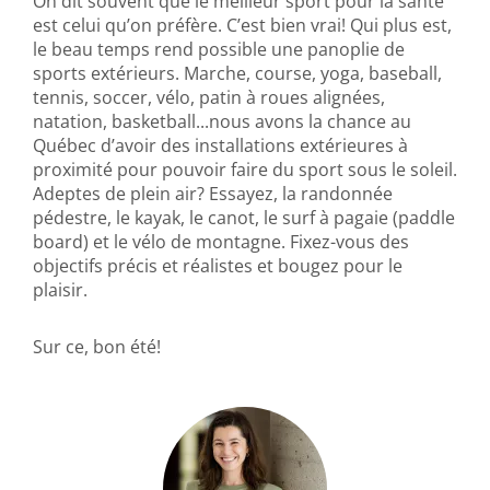
On dit souvent que le meilleur sport pour la santé
est celui qu’on préfère. C’est bien vrai! Qui plus est,
le beau temps rend possible une panoplie de
sports extérieurs. Marche, course, yoga, baseball,
tennis, soccer, vélo, patin à roues alignées,
natation, basketball...nous avons la chance au
Québec d’avoir des installations extérieures à
proximité pour pouvoir faire du sport sous le soleil.
Adeptes de plein air? Essayez, la randonnée
pédestre, le kayak, le canot, le surf à pagaie (paddle
board) et le vélo de montagne. Fixez-vous des
objectifs précis et réalistes et bougez pour le
plaisir.
Sur ce, bon été!