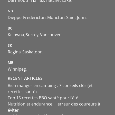
Dartmouth
Halifax
Hatchet Lake
NB
Dieppe
Fredericton
Moncton
Saint John
BC
Kelowna
Surrey
Vancouver
SK
Regina
Saskatoon
MB
Winnipeg
RECENT ARTICLES
Bien manger en camping : 7 conseils clés (et
recettes santé)
Top 15 recettes BBQ santé pour l’été
Nutrition et endurance : l'erreur des coureurs à
éviter