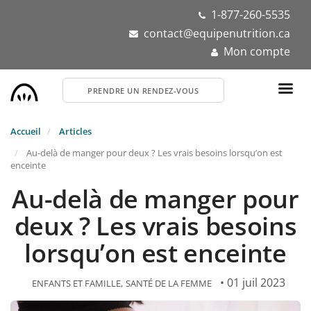
Aller
1-877-260-5535
au
contact@equipenutrition.ca
contenu
Mon compte
principal
PRENDRE UN RENDEZ-VOUS
Accueil
Articles
Au-delà de manger pour deux ? Les vrais besoins lorsqu’on est
enceinte
Au-delà de manger pour
deux ? Les vrais besoins
lorsqu’on est enceinte
• 01 juil 2023
ENFANTS ET FAMILLE
SANTÉ DE LA FEMME