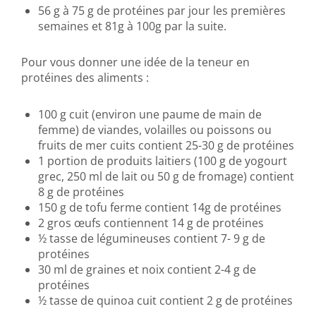
56 g à 75 g de protéines par jour les premières
semaines et 81g à 100g par la suite.
Pour vous donner une idée de la teneur en
protéines des aliments :
100 g cuit (environ une paume de main de
femme) de viandes, volailles ou poissons ou
fruits de mer cuits contient 25-30 g de protéines
1 portion de produits laitiers (100 g de yogourt
grec, 250 ml de lait ou 50 g de fromage) contient
8 g de protéines
150 g de tofu ferme contient 14g de protéines
2 gros œufs contiennent 14 g de protéines
½ tasse de légumineuses contient 7- 9 g de
protéines
30 ml de graines et noix contient 2-4 g de
protéines
½ tasse de quinoa cuit contient 2 g de protéines