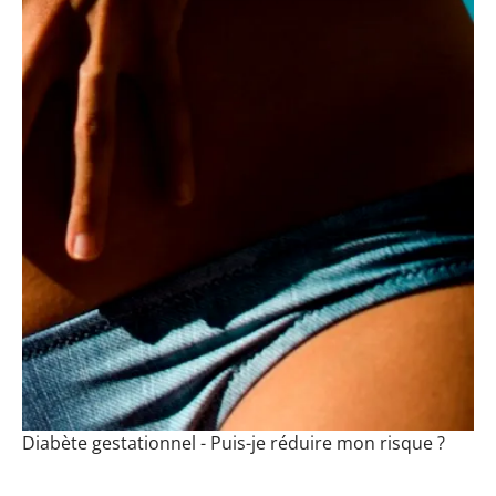
Diabète gestationnel - Puis-je réduire mon risque ?