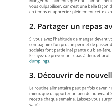
Manger des aliments que nous aimons peut p
vous culpabiliser, car c'est une belle façon
en temps et appréciez pleinement cette exp
2. Partager un repas a
Si vous avez l'habitude de manger devant vo
compagnie d'un proche permet de passer du 
sociales font partie intégrante du bien-être
Essayez de prévoir un repas à deux et prof
dumplings
.
3. Découvrir de nouvell
La routine alimentaire peut parfois deveni
mieux que d'apporter un peu de nouveauté à 
recette chaque semaine. Laissez-vous surpren
variés.