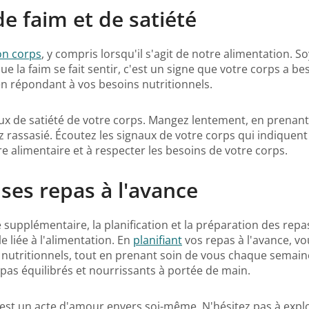
de faim et de satiété
on corps
, y compris lorsqu'il s'agit de notre alimentation. 
 la faim se fait sentir, c'est un signe que votre corps a be
 en répondant à vos besoins nutritionnels.
ux de satiété de votre corps. Mangez lentement, en prenan
 rassasié. Écoutez les signaux de votre corps qui indique
e alimentaire et à respecter les besoins de votre corps.
 ses repas à l'avance
supplémentaire, la planification et la préparation des repas
 liée à l'alimentation. En
planifiant
vos repas à l'avance, vo
nutritionnels, tout en prenant soin de vous chaque semaine
epas équilibrés et nourrissants à portée de main.
n est un acte d'amour envers soi-même. N'hésitez pas à explo