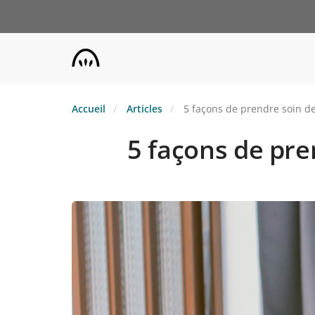
Aller
au
contenu
principal
Accueil
Articles
5 façons de prendre soin de 
5 façons de pren