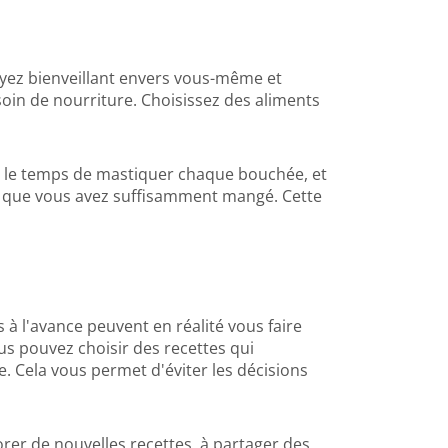
Soyez bienveillant envers vous-même et
soin de nourriture. Choisissez des aliments
t le temps de mastiquer chaque bouchée, et
nt que vous avez suffisamment mangé. Cette
 à l'avance peuvent en réalité vous faire
us pouvez choisir des recettes qui
. Cela vous permet d'éviter les décisions
rer de nouvelles recettes, à partager des