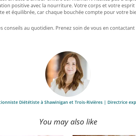
ation positive avec la nourriture. Votre corps et votre espri
e et équilibrée, car chaque bouchée compte pour votre bie
es conseils au quotidien. Prenez soin de vous en contactan
ionniste Diététiste à Shawinigan et Trois-Rivières | Directrice exp
You may also like