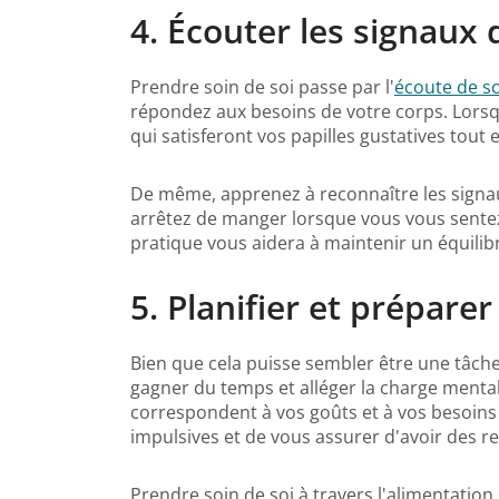
4. Écouter les signaux 
Prendre soin de soi passe par l'
écoute de s
répondez aux besoins de votre corps. Lorsque
qui satisferont vos papilles gustatives tout
De même, apprenez à reconnaître les signa
arrêtez de manger lorsque vous vous sentez
pratique vous aidera à maintenir un équilibr
5. Planifier et préparer
Bien que cela puisse sembler être une tâche 
gagner du temps et alléger la charge mentale
correspondent à vos goûts et à vos besoins 
impulsives et de vous assurer d'avoir des r
Prendre soin de soi à travers l'alimentatio