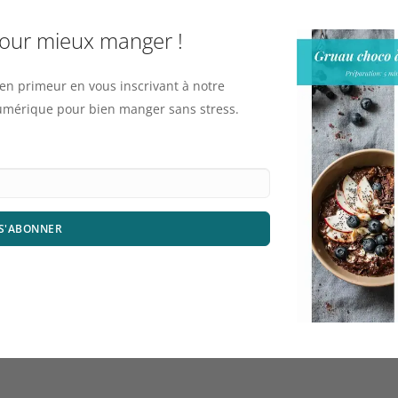
pour mieux manger !
n primeur en vous inscrivant à notre
numérique pour bien manger sans stress.
S'ABONNER