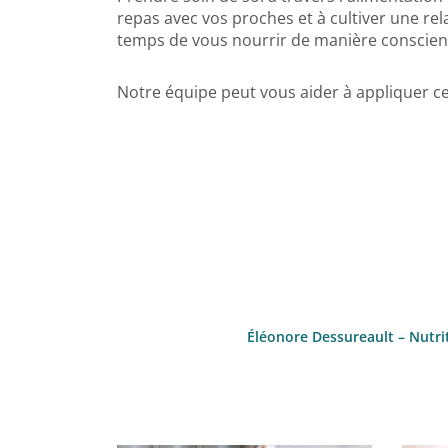
repas avec vos proches et à cultiver une rel
temps de vous nourrir de manière conscient
Notre équipe peut vous aider à appliquer c
Éléonore Dessureault – Nutrit