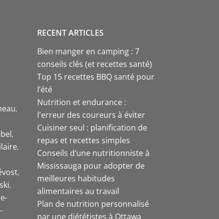
RECENT ARTICLES
Bien manger en camping : 7
conseils clés (et recettes santé)
Top 15 recettes BBQ santé pour
l’été
Nutrition et endurance :
neau
l'erreur des coureurs à éviter
Cuisiner seul : planification de
bel
repas et recettes simples
laire
Conseils d’une nutritionniste à
Mississauga pour adopter de
évost
meilleures habitudes
ski
alimentaires au travail
e-
Plan de nutrition personnalisé
-
par une diététistes à Ottawa