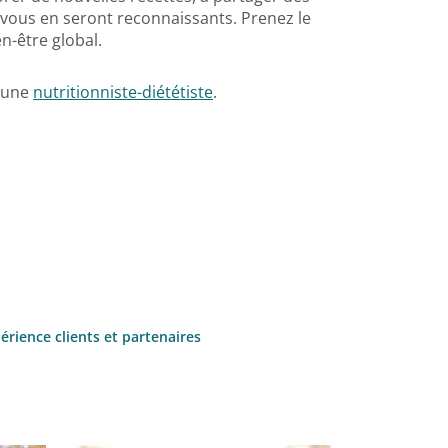
t vous en seront reconnaissants. Prenez le
n-être global.
t une
nutritionniste-diététiste
.
érience clients et partenaires