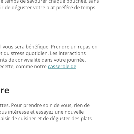
z le temps de savourer chaque bouchée, sans
sir de déguster votre plat préféré de temps
il vous sera bénéfique. Prendre un repas en
du stress quotidien. Les interactions
nts de convivialité dans votre journée.
 recette, comme notre
casserole de
ire
tes. Pour prendre soin de vous, rien de
ous intéresse et essayez une nouvelle
isir de cuisiner et de déguster des plats