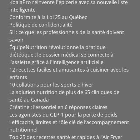
KoalaPro réinvente l'épicerie avec sa nouvelle liste
intelligente
Conformité à la Loi 25 au Québec
Politique de confidentialité
SII : ce que les professionnels de la santé doivent
savoir
ÉquipeNutrition révolutionne la pratique
diététique : le dossier médical se connecte à
l'assiette grâce à l'intelligence artificielle
12 recettes faciles et amusantes à cuisiner avec les
enfants
10 collations pour les sports d’hiver
La solution nutrition de plus de 65 cliniques de
santé au Canada
Créatine : l’essentiel en 6 réponses claires
Les agonistes du GLP-1 pour la perte de poids
: efficacité, limites et rôle clé de l’accompagnement
nutritionnel
Top 25 des recettes santé et rapides à l’Air Fryer