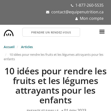
Aller
1-877-260-5535
au
contact@equipenutrition.ca
contenu
Mon compte
principal
PRENDRE UN RENDEZ-VOUS
Accueil
Articles
10 idées pour rendre les fruits et les légumes attrayants pour les
enfants
10 idées pour rendre les
fruits et les légumes
attrayants pour les
enfants
• 01 nov 2023
ENFANTS ET FAMILLE