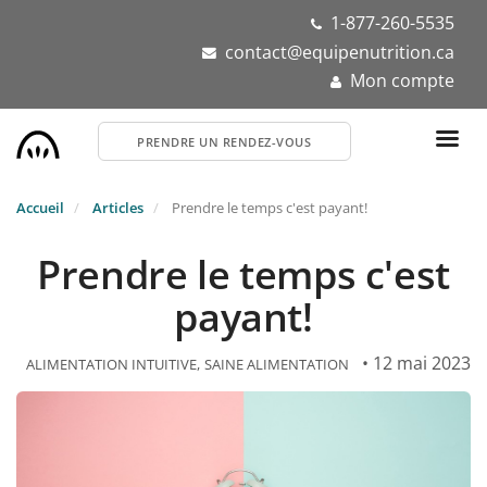
Aller
1-877-260-5535
au
contact@equipenutrition.ca
contenu
Mon compte
principal
PRENDRE UN RENDEZ-VOUS
Accueil
Articles
Prendre le temps c'est payant!
Prendre le temps c'est
payant!
• 12 mai 2023
ALIMENTATION INTUITIVE
SAINE ALIMENTATION