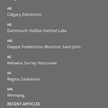
AB
Calgary
Edmonton
NS
Dartmouth
Halifax
Hatchet Lake
NB
Dieppe
Fredericton
Moncton
Saint John
BC
Kelowna
Surrey
Vancouver
SK
Regina
Saskatoon
MB
Winnipeg
RECENT ARTICLES