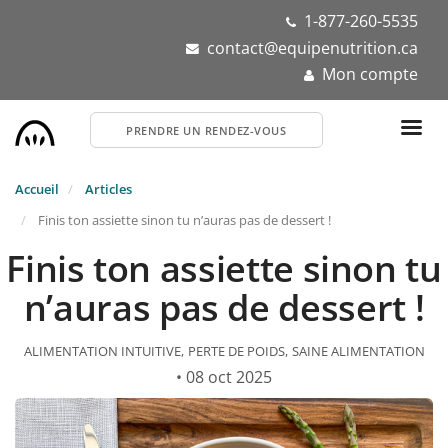
Aller
1-877-260-5535
au
contact@equipenutrition.ca
contenu
Mon compte
principal
PRENDRE UN RENDEZ-VOUS
Accueil
Articles
Finis ton assiette sinon tu n’auras pas de dessert !
Finis ton assiette sinon tu
n’auras pas de dessert !
ALIMENTATION INTUITIVE
PERTE DE POIDS
SAINE ALIMENTATION
• 08 oct 2025