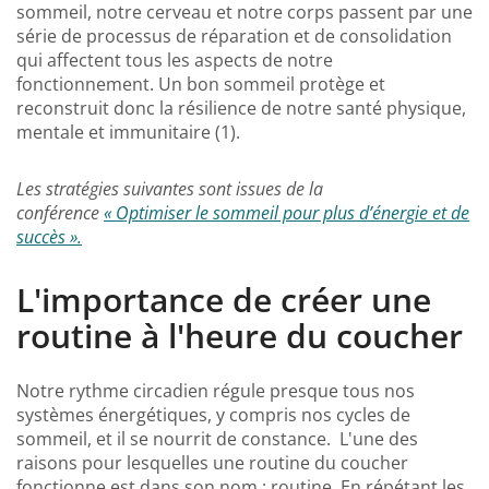
sommeil, notre cerveau et notre corps passent par une
série de processus de réparation et de consolidation
qui affectent tous les aspects de notre
fonctionnement. Un bon sommeil protège et
reconstruit donc la résilience de notre santé physique,
mentale et immunitaire (1).
Les stratégies suivantes sont issues de la
conférence
« Optimiser le sommeil pour plus d’énergie et de
succès ».
L'importance de créer une
routine à l'heure du coucher
Notre rythme circadien régule presque tous nos
systèmes énergétiques, y compris nos cycles de
sommeil, et il se nourrit de constance. L'une des
raisons pour lesquelles une routine du coucher
fonctionne est dans son nom : routine. En répétant les