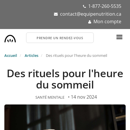
Aller
1-877-260-5535
au
contact@equipenutrition.ca
contenu
Mon compte
principal
PRENDRE UN RENDEZ-VOUS
Accueil
Articles
Des rituels pour l'heure du sommeil
Des rituels pour l'heure
du sommeil
• 14 nov 2024
SANTÉ MENTALE