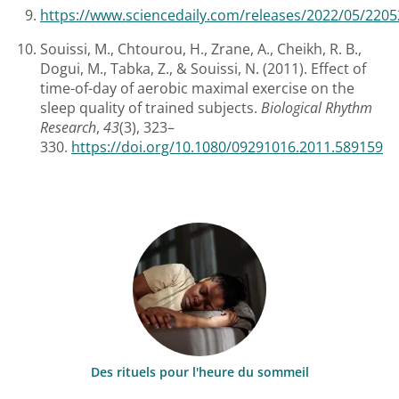
https://www.sciencedaily.com/releases/2022/05/220
Souissi, M., Chtourou, H., Zrane, A., Cheikh, R. B.,
Dogui, M., Tabka, Z., & Souissi, N. (2011). Effect of
time-of-day of aerobic maximal exercise on the
sleep quality of trained subjects.
Biological Rhythm
Research
,
43
(3), 323–
330.
https://doi.org/10.1080/09291016.2011.589159
Des rituels pour l'heure du sommeil