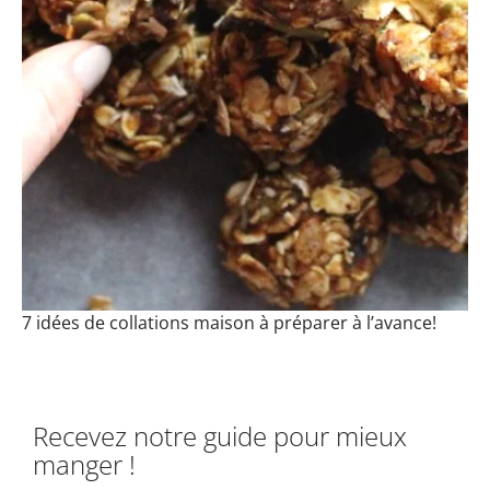
7 idées de collations maison à préparer à l’avance!
Recevez notre guide pour mieux
manger !