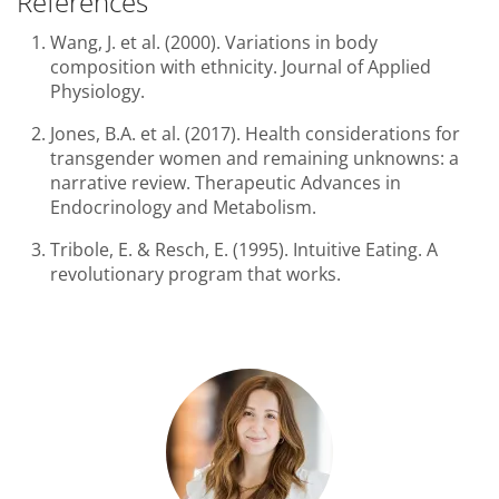
Références
Wang, J. et al. (2000). Variations in body
composition with ethnicity. Journal of Applied
Physiology.
Jones, B.A. et al. (2017). Health considerations for
transgender women and remaining unknowns: a
narrative review. Therapeutic Advances in
Endocrinology and Metabolism.
Tribole, E. & Resch, E. (1995). Intuitive Eating. A
revolutionary program that works.