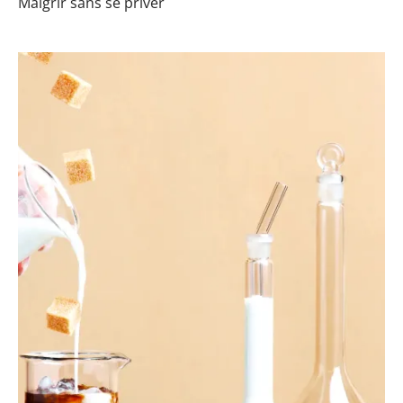
Maigrir sans se priver