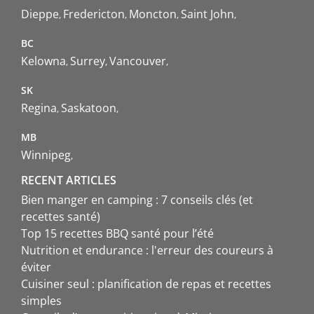
Dieppe
Fredericton
Moncton
Saint John
BC
Kelowna
Surrey
Vancouver
SK
Regina
Saskatoon
MB
Winnipeg
RECENT ARTICLES
Bien manger en camping : 7 conseils clés (et
recettes santé)
Top 15 recettes BBQ santé pour l’été
Nutrition et endurance : l'erreur des coureurs à
éviter
Cuisiner seul : planification de repas et recettes
simples