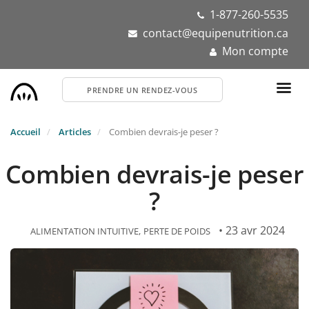
Aller
1-877-260-5535
au
contact@equipenutrition.ca
contenu
Mon compte
principal
PRENDRE UN RENDEZ-VOUS
Accueil
Articles
Combien devrais-je peser ?
Combien devrais-je peser
?
• 23 avr 2024
ALIMENTATION INTUITIVE
PERTE DE POIDS