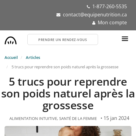
Aller
1-877-260-5535
au
contact@equipenutrition.ca
contenu
Mon compte
principal
PRENDRE UN RENDEZ-VOUS
Accueil
Articles
5 trucs pour reprendre son poids naturel après la grossesse
5 trucs pour reprendre
son poids naturel après la
grossesse
• 15 jan 2024
ALIMENTATION INTUITIVE
SANTÉ DE LA FEMME