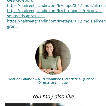
c-est-du-sport/
https://naitreetgrandir.com/fr/etape/0_12_mois/alimen
https://naitreetgrandir.com/fr/chroniques/retrouver-
son-poids-apres-lac…
https://naitreetgrandir.com/fr/etape/0_12_mois/aliment
gran…
Maude Lalonde – Nutritionniste Diététiste à Québec |
Directrice clinique
You may also like