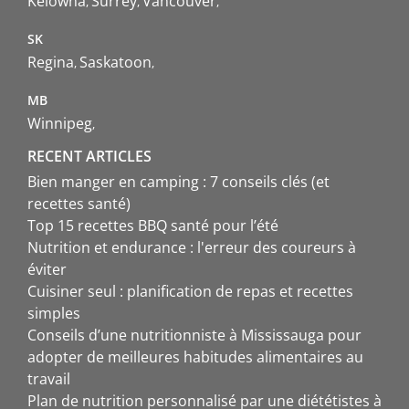
Kelowna
Surrey
Vancouver
SK
Regina
Saskatoon
MB
Winnipeg
RECENT ARTICLES
Bien manger en camping : 7 conseils clés (et
recettes santé)
Top 15 recettes BBQ santé pour l’été
Nutrition et endurance : l'erreur des coureurs à
éviter
Cuisiner seul : planification de repas et recettes
simples
Conseils d’une nutritionniste à Mississauga pour
adopter de meilleures habitudes alimentaires au
travail
Plan de nutrition personnalisé par une diététistes à