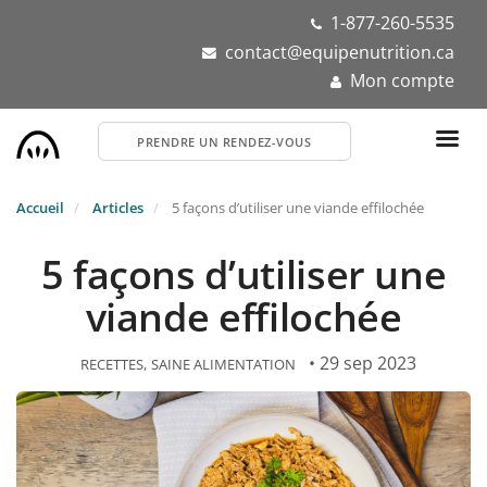
Aller
1-877-260-5535
au
contact@equipenutrition.ca
contenu
Mon compte
principal
PRENDRE UN RENDEZ-VOUS
Accueil
Articles
5 façons d’utiliser une viande effilochée
5 façons d’utiliser une
viande effilochée
• 29 sep 2023
RECETTES
SAINE ALIMENTATION