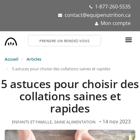
Aller
1-877-260-5535
au
contact@equipenutrition.ca
contenu
Mon compte
principal
PRENDRE UN RENDEZ-VOUS
Accueil
Articles
5 astuces pour choisir des collations saines et rapides
5 astuces pour choisir des
collations saines et
rapides
• 14 nov 2023
ENFANTS ET FAMILLE
SAINE ALIMENTATION