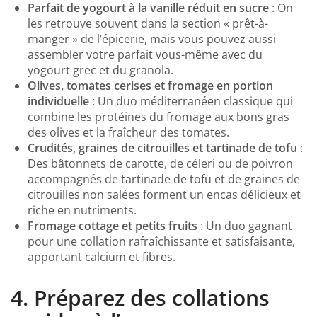
Parfait de yogourt à la vanille réduit en sucre
: On
les retrouve souvent dans la section « prêt-à-
manger » de l’épicerie, mais vous pouvez aussi
assembler votre parfait vous-même avec du
yogourt grec et du granola.
Olives, tomates cerises et fromage en portion
individuelle
: Un duo méditerranéen classique qui
combine les protéines du fromage aux bons gras
des olives et la fraîcheur des tomates.
Crudités, graines de citrouilles et tartinade de tofu
:
Des bâtonnets de carotte, de céleri ou de poivron
accompagnés de tartinade de tofu et de graines de
citrouilles non salées forment un encas délicieux et
riche en nutriments.
Fromage cottage et petits fruits
: Un duo gagnant
pour une collation rafraîchissante et satisfaisante,
apportant calcium et fibres.
4. Préparez des collations