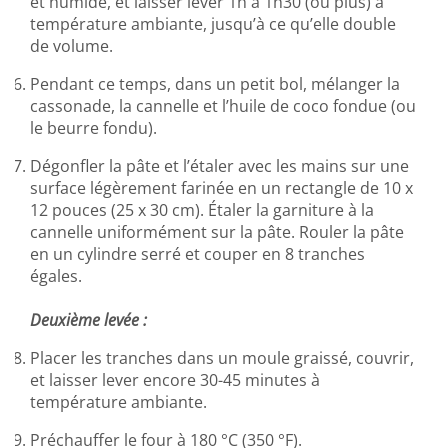
et humide, et laisser lever 1h à 1h30 (ou plus) à
température ambiante, jusqu’à ce qu’elle double
de volume.
Pendant ce temps, dans un petit bol, mélanger la
cassonade, la cannelle et l’huile de coco fondue (ou
le beurre fondu).
Dégonfler la pâte et l’étaler avec les mains sur une
surface légèrement farinée en un rectangle de 10 x
12 pouces (25 x 30 cm). Étaler la garniture à la
cannelle uniformément sur la pâte. Rouler la pâte
en un cylindre serré et couper en 8 tranches
égales.
Deuxième levée :
Placer les tranches dans un moule graissé, couvrir,
et laisser lever encore 30-45 minutes à
température ambiante.
Préchauffer le four à 180 °C (350 °F).