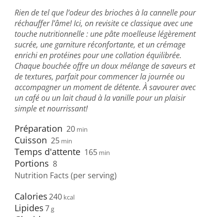
Rien de tel que l’odeur des brioches à la cannelle pour
réchauffer l’âme! Ici, on revisite ce classique avec une
touche nutritionnelle : une pâte moelleuse légèrement
sucrée, une garniture réconfortante, et un crémage
enrichi en protéines pour une collation équilibrée.
Chaque bouchée offre un doux mélange de saveurs et
de textures, parfait pour commencer la journée ou
accompagner un moment de détente. À savourer avec
un café ou un lait chaud à la vanille pour un plaisir
simple et nourrissant!
Préparation
20
min
Cuisson
25
min
Temps d'attente
165
min
Portions
8
Nutrition Facts (per serving)
Calories
240
Lipides
7