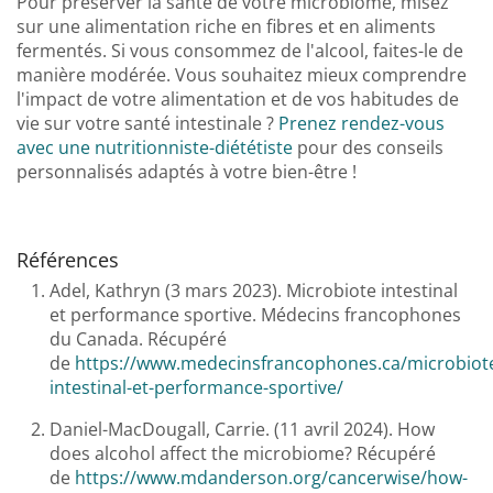
Pour préserver la santé de votre microbiome, misez
sur une alimentation riche en fibres et en aliments
fermentés. Si vous consommez de l'alcool, faites-le de
manière modérée. Vous souhaitez mieux comprendre
l'impact de votre alimentation et de vos habitudes de
vie sur votre santé intestinale ?
Prenez rendez-vous
avec une nutritionniste-diététiste
pour des conseils
personnalisés adaptés à votre bien-être !
Références
Adel, Kathryn (3 mars 2023). Microbiote intestinal
et performance sportive. Médecins francophones
du Canada. Récupéré
de
https://www.medecinsfrancophones.ca/microbiot
intestinal-et-performance-sportive/
Daniel-MacDougall, Carrie. (11 avril 2024). How
does alcohol affect the microbiome? Récupéré
de
https://www.mdanderson.org/cancerwise/how-