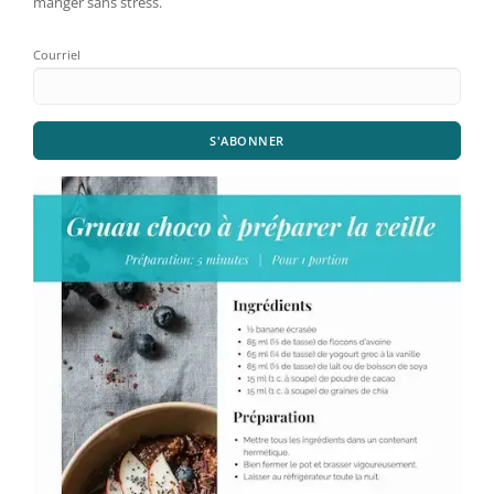
manger sans stress.
Courriel
S'ABONNER