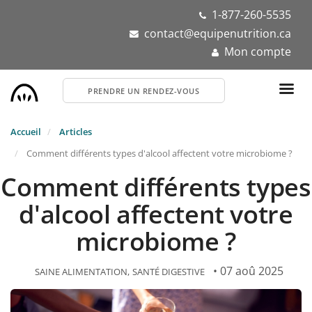
Aller
1-877-260-5535
au
contact@equipenutrition.ca
contenu
Mon compte
principal
PRENDRE UN RENDEZ-VOUS
Accueil
Articles
Comment différents types d'alcool affectent votre microbiome ?
Comment différents types
d'alcool affectent votre
microbiome ?
• 07 aoû 2025
SAINE ALIMENTATION
SANTÉ DIGESTIVE