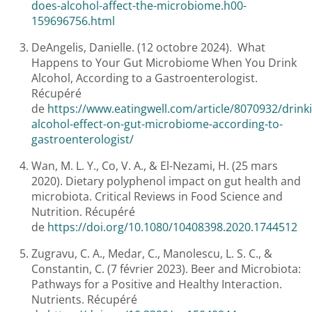
does-alcohol-affect-the-microbiome.h00-
159696756.html
DeAngelis, Danielle. (12 octobre 2024). What
Happens to Your Gut Microbiome When You Drink
Alcohol, According to a Gastroenterologist.
Récupéré
de
https://www.eatingwell.com/article/8070932/drink
alcohol-effect-on-gut-microbiome-according-to-
gastroenterologist/
Wan, M. L. Y., Co, V. A., & El-Nezami, H. (25 mars
2020). Dietary polyphenol impact on gut health and
microbiota. Critical Reviews in Food Science and
Nutrition. Récupéré
de
https://doi.org/10.1080/10408398.2020.1744512
Zugravu, C. A., Medar, C., Manolescu, L. S. C., &
Constantin, C. (7 février 2023). Beer and Microbiota:
Pathways for a Positive and Healthy Interaction.
Nutrients. Récupéré