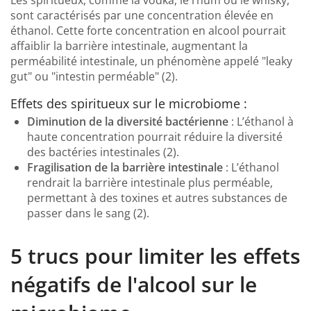
Les spiritueux, comme la vodka, le rhum ou le whisky,
sont caractérisés par une concentration élevée en
éthanol. Cette forte concentration en alcool pourrait
affaiblir la barrière intestinale, augmentant la
perméabilité intestinale, un phénomène appelé "leaky
gut" ou "intestin perméable" (2).
Effets des spiritueux sur le microbiome :
Diminution de la diversité bactérienne
: L’éthanol à
haute concentration pourrait réduire la diversité
des bactéries intestinales (2).
Fragilisation de la barrière intestinale
: L’éthanol
rendrait la barrière intestinale plus perméable,
permettant à des toxines et autres substances de
passer dans le sang (2).
5 trucs pour limiter les effets
négatifs de l'alcool sur le