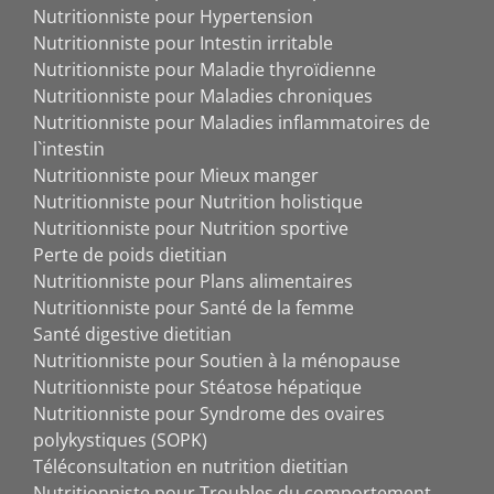
Nutritionniste pour Hypertension
Nutritionniste pour Intestin irritable
Nutritionniste pour Maladie thyroïdienne
Nutritionniste pour Maladies chroniques
Nutritionniste pour Maladies inflammatoires de
l`intestin
Nutritionniste pour Mieux manger
Nutritionniste pour Nutrition holistique
Nutritionniste pour Nutrition sportive
Perte de poids dietitian
Nutritionniste pour Plans alimentaires
Nutritionniste pour Santé de la femme
Santé digestive dietitian
Nutritionniste pour Soutien à la ménopause
Nutritionniste pour Stéatose hépatique
Nutritionniste pour Syndrome des ovaires
polykystiques (SOPK)
Téléconsultation en nutrition dietitian
Nutritionniste pour Troubles du comportement