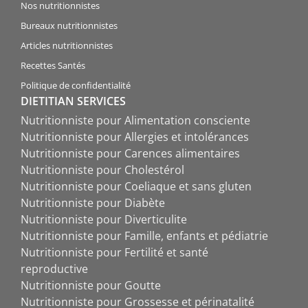
Nos nutritionnistes
Bureaux nutritionnistes
Articles nutritionnistes
Recettes Santés
Politique de confidentialité
DIETITIAN SERVICES
Nutritionniste pour Alimentation consciente
Nutritionniste pour Allergies et intolérances
Nutritionniste pour Carences alimentaires
Nutritionniste pour Cholestérol
Nutritionniste pour Coeliaque et sans gluten
Nutritionniste pour Diabète
Nutritionniste pour Diverticulite
Nutritionniste pour Famille, enfants et pédiatrie
Nutritionniste pour Fertilité et santé
reproductive
Nutritionniste pour Goutte
Nutritionniste pour Grossesse et périnatalité