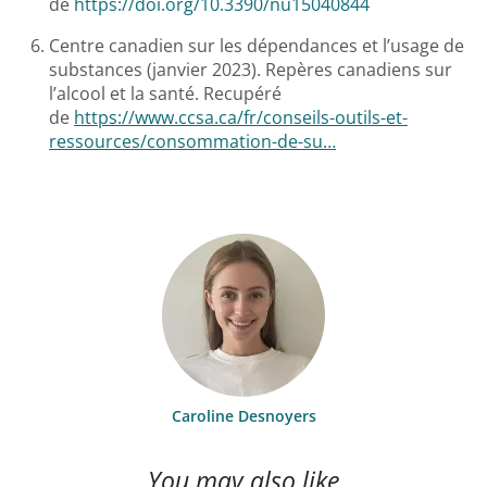
de
https://doi.org/10.3390/nu15040844
Centre canadien sur les dépendances et l’usage de
substances (janvier 2023). Repères canadiens sur
l’alcool et la santé. Recupéré
de
https://www.ccsa.ca/fr/conseils-outils-et-
ressources/consommation-de-su…
Caroline Desnoyers
You may also like