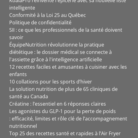
KoalaPro réinvente l'épicerie avec sa nouvelle liste
intelligente
Conformité à la Loi 25 au Québec
Politique de confidentialité
SII : ce que les professionnels de la santé doivent
savoir
ÉquipeNutrition révolutionne la pratique
diététique : le dossier médical se connecte à
l'assiette grâce à l'intelligence artificielle
12 recettes faciles et amusantes à cuisiner avec les
enfants
10 collations pour les sports d’hiver
La solution nutrition de plus de 65 cliniques de
santé au Canada
Créatine : l’essentiel en 6 réponses claires
Les agonistes du GLP-1 pour la perte de poids
: efficacité, limites et rôle clé de l’accompagnement
nutritionnel
Top 25 des recettes santé et rapides à l’Air Fryer