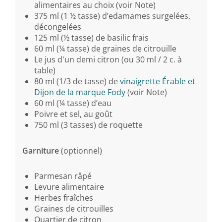
alimentaires au choix (voir Note)
375 ml (1 ½ tasse) d’edamames surgelées,
décongelées
125 ml (½ tasse) de basilic frais
60 ml (¼ tasse) de graines de citrouille
Le jus d'un demi citron (ou 30 ml / 2 c. à
table)
80 ml (1/3 de tasse) de
vinaigrette Érable et
Dijon de la marque Fody
(voir Note)
60 ml (¼ tasse) d’eau
Poivre et sel, au goût
750 ml (3 tasses) de roquette
Garniture
(optionnel)
Parmesan râpé
Levure alimentaire
Herbes fraîches
Graines de citrouilles
Quartier de citron