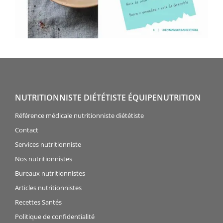
NUTRITIONNISTE DIÉTÉTISTE ÉQUIPENUTRITION
Référence médicale nutritionniste diététiste
Contact
Services nutritionniste
Nos nutritionnistes
Bureaux nutritionnistes
Articles nutritionnistes
Recettes Santés
Politique de confidentialité