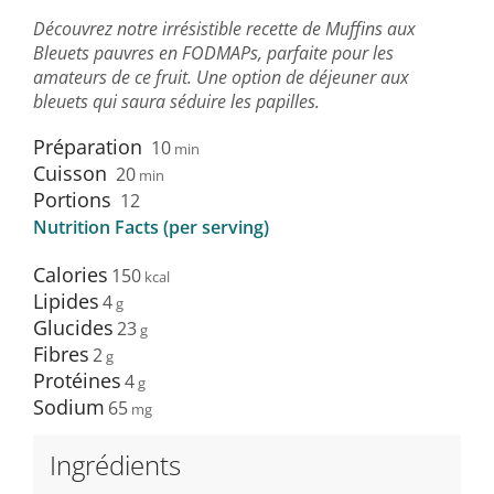
Découvrez notre irrésistible recette de Muffins aux
Bleuets pauvres en FODMAPs, parfaite pour les
amateurs de ce fruit. Une option de déjeuner aux
bleuets qui saura séduire les papilles.
Préparation
10
min
Cuisson
20
min
Portions
12
Nutrition Facts (per serving)
Calories
150
Lipides
4
Glucides
23
Fibres
2
Protéines
4
Sodium
65
Ingrédients