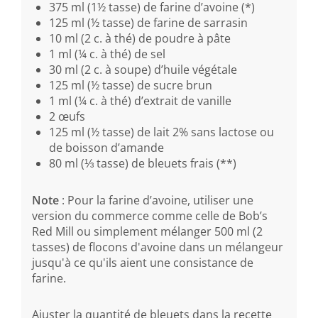
375 ml (1½ tasse) de farine d’avoine (*)
125 ml (½ tasse) de farine de sarrasin
10 ml (2 c. à thé) de poudre à pâte
1 ml (¼ c. à thé) de sel
30 ml (2 c. à soupe) d’huile végétale
125 ml (½ tasse) de sucre brun
1 ml (¼ c. à thé) d’extrait de vanille
2 œufs
125 ml (½ tasse) de lait 2% sans lactose ou
de boisson d’amande
80 ml (⅓ tasse) de bleuets frais (**)
Note
: Pour la farine d’avoine, utiliser une
version du commerce comme celle de Bob’s
Red Mill ou simplement mélanger 500 ml (2
tasses) de flocons d'avoine dans un mélangeur
jusqu'à ce qu'ils aient une consistance de
farine.
Ajuster la quantité de bleuets dans la recette