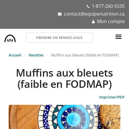
Aller
1-877-260-5535
au
contact@equipenutrition.ca
contenu
Mon compte
principal
PRENDRE UN RENDEZ-VOUS
Accueil
Recettes
Muffins aux bleuets (faible en FODMAP)
Muffins aux bleuets
(faible en FODMAP)
Imprimer/PDF