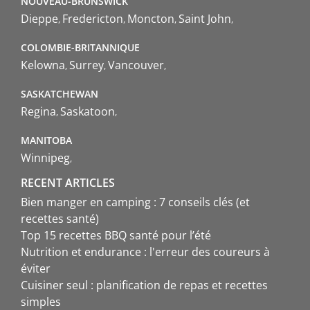
NOUVEAU-BRUNSWICK
Dieppe
Fredericton
Moncton
Saint John
COLOMBIE-BRITANNIQUE
Kelowna
Surrey
Vancouver
SASKATCHEWAN
Regina
Saskatoon
MANITOBA
Winnipeg
RECENT ARTICLES
Bien manger en camping : 7 conseils clés (et
recettes santé)
Top 15 recettes BBQ santé pour l’été
Nutrition et endurance : l'erreur des coureurs à
éviter
Cuisiner seul : planification de repas et recettes
simples