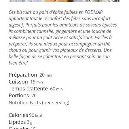
Ces biscuits au pain d’épice faibles en FODMAP
apportent tout le réconfort des fêtes sans inconfort
digestif. Parfaits pour les amateurs de saveurs épicées,
ils combinent cannelle, gingembre et une touche de
mélasse pour un goût riche et satisfaisant. Faciles à
préparer, ils sont idéaux pour accompagner un thé
chaud ou pour garnir vos plateaux de desserts. Une
belle façon de se gâter tout en prenant soin de son
bien-être!
Préparation
20
min
Cuisson
15
min
Temps d'attente
60
min
Portions
20
Nutrition Facts (per serving)
Calories
90
Lipides
3
Glucides
15