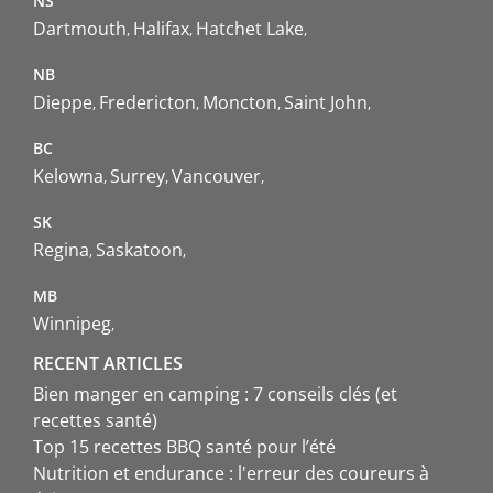
NS
Dartmouth
Halifax
Hatchet Lake
NB
Dieppe
Fredericton
Moncton
Saint John
BC
Kelowna
Surrey
Vancouver
SK
Regina
Saskatoon
MB
Winnipeg
RECENT ARTICLES
Bien manger en camping : 7 conseils clés (et
recettes santé)
Top 15 recettes BBQ santé pour l’été
Nutrition et endurance : l'erreur des coureurs à