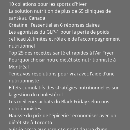
10 collations pour les sports d’hiver
La solution nutrition de plus de 65 cliniques de
santé au Canada
Créatine : l’essentiel en 6 réponses claires
Les agonistes du GLP-1 pour la perte de poids
: efficacité, limites et rôle clé de l’accompagnement
nutritionnel
Top 25 des recettes santé et rapides à l’Air Fryer
Pourquoi choisir notre diététiste-nutritionniste à
Montréal
Tenez vos résolutions pour vrai avec l’aide d’une
nutritionniste
Effets cumulatifs des stratégies nutritionnelles sur
la gestion du cholestérol
Les meilleurs achats du Black Friday selon nos
nutritionnistes
Hausse du prix de l’épicerie : économiser avec un
diététiste à Toronto
Suis-je accro au sucre ? Le point de vue d’une