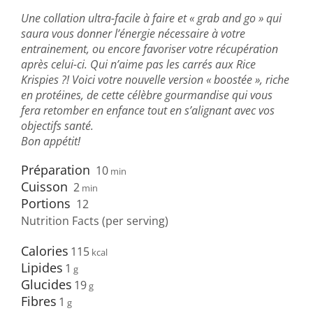
Une collation ultra-facile à faire et « grab and go » qui
saura vous donner l’énergie nécessaire à votre
entrainement, ou encore favoriser votre récupération
après celui-ci. Qui n’aime pas les carrés aux Rice
Krispies ?! Voici votre nouvelle version « boostée », riche
en protéines, de cette célèbre gourmandise qui vous
fera retomber en enfance tout en s’alignant avec vos
objectifs santé.
Bon appétit!
Préparation
10
min
Cuisson
2
min
Portions
12
Nutrition Facts (per serving)
Calories
115
Lipides
1
Glucides
19
Fibres
1