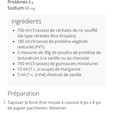
Protéines
8
Sodium
65
Ingrédients
750 ml (3 tasses) de céréales de riz soufflé
(de type céréales Rice Krispies)
185 ml (¾ tasse) de protéine végétale
texturée (PVT)
2 mesures de 30g de poudre de protéine de
lactosérum à la vanille ou au chocolat
750 ml (3 tasses) de guimauves miniatures
15 ml (1 c. à soupe) de margarine
5 ml (1 c. à thé) d’extrait de vanille
Préparation
Tapisser le fond d’un moule à cuisson 8 po x 8 po
de papier parchemin. Réserver.