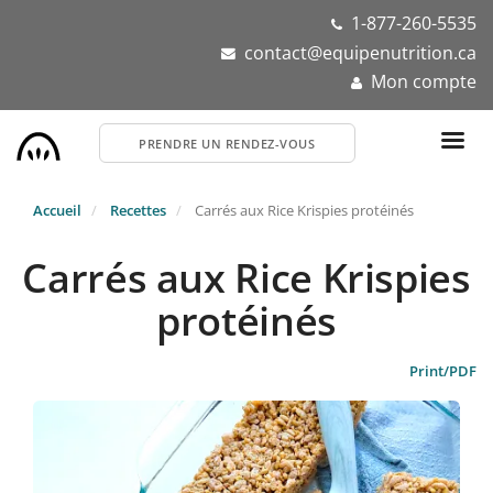
Aller
1-877-260-5535
au
contact@equipenutrition.ca
contenu
Mon compte
principal
PRENDRE UN RENDEZ-VOUS
Accueil
Recettes
Carrés aux Rice Krispies protéinés
Carrés aux Rice Krispies
protéinés
Print/PDF