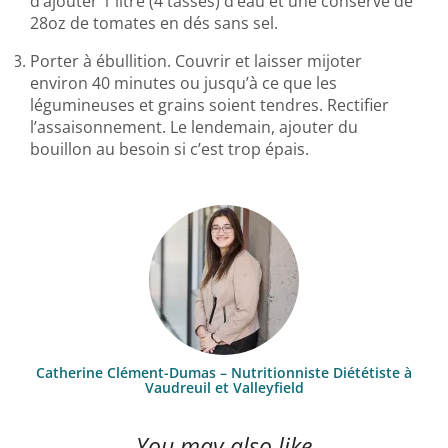
d’ajouter 1 litre (4 tasses) d’eau et une conserve de
28oz de tomates en dés sans sel.
Porter à ébullition. Couvrir et laisser mijoter
environ 40 minutes ou jusqu’à ce que les
légumineuses et grains soient tendres. Rectifier
l’assaisonnement. Le lendemain, ajouter du
bouillon au besoin si c’est trop épais.
Catherine Clément-Dumas – Nutritionniste Diététiste à
Vaudreuil et Valleyfield
You may also like