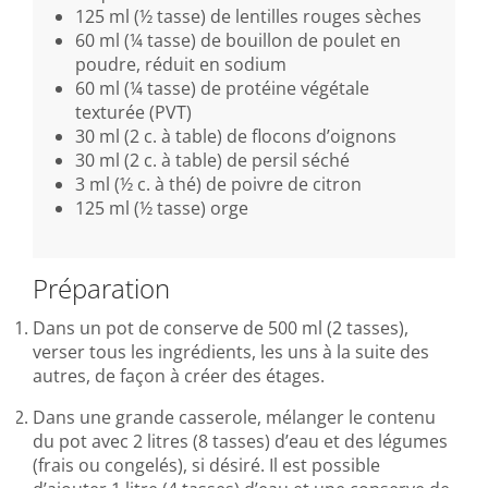
125 ml (½ tasse) de lentilles rouges sèches
60 ml (¼ tasse) de bouillon de poulet en
poudre, réduit en sodium
60 ml (¼ tasse) de protéine végétale
texturée (PVT)
30 ml (2 c. à table) de flocons d’oignons
30 ml (2 c. à table) de persil séché
3 ml (½ c. à thé) de poivre de citron
125 ml (½ tasse) orge
Préparation
Dans un pot de conserve de 500 ml (2 tasses),
verser tous les ingrédients, les uns à la suite des
autres, de façon à créer des étages.
Dans une grande casserole, mélanger le contenu
du pot avec 2 litres (8 tasses) d’eau et des légumes
(frais ou congelés), si désiré. Il est possible