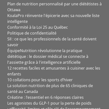
Plan de nutrition personnalisé par une diététistes à
Ottawa
KoalaPro réinvente l'épicerie avec sa nouvelle liste
intelligente
Conformité à la Loi 25 au Québec
Politique de confidentialité
SII : ce que les professionnels de la santé doivent
savoir
ÉquipeNutrition révolutionne la pratique
diététique : le dossier médical se connecte à
l'assiette grâce à l'intelligence artificielle
12 recettes faciles et amusantes à cuisiner avec les
enfants
10 collations pour les sports d’hiver
La solution nutrition de plus de 65 cliniques de
santé au Canada
Créatine : l’essentiel en 6 réponses claires
Les agonistes du GLP-1 pour la perte de poids
: efficacité, limites et rôle clé de l’accompagnement