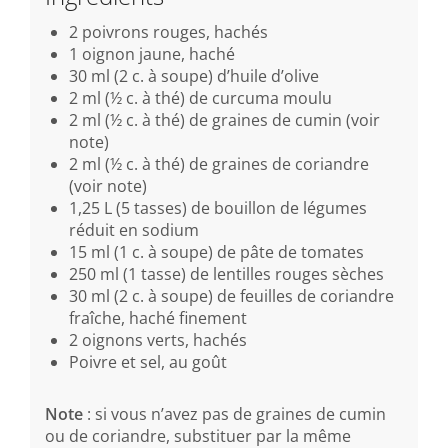
2 poivrons rouges, hachés
1 oignon jaune, haché
30 ml (2 c. à soupe) d’huile d’olive
2 ml (½ c. à thé) de curcuma moulu
2 ml (½ c. à thé) de graines de cumin (voir
note)
2 ml (½ c. à thé) de graines de coriandre
(voir note)
1,25 L (5 tasses) de bouillon de légumes
réduit en sodium
15 ml (1 c. à soupe) de pâte de tomates
250 ml (1 tasse) de lentilles rouges sèches
30 ml (2 c. à soupe) de feuilles de coriandre
fraîche, haché finement
2 oignons verts, hachés
Poivre et sel, au goût
Note
: si vous n’avez pas de graines de cumin
ou de coriandre, substituer par la même