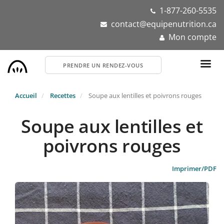
Aller
1-877-260-5535
au
contact@equipenutrition.ca
contenu
Mon compte
principal
PRENDRE UN RENDEZ-VOUS
Accueil
Recettes
Soupe aux lentilles et poivrons rouges
Soupe aux lentilles et
poivrons rouges
Imprimer/PDF