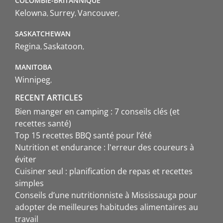
COLOMBIE-BRITANNIQUE
Kelowna
Surrey
Vancouver
SASKATCHEWAN
Regina
Saskatoon
MANITOBA
Winnipeg
RECENT ARTICLES
Bien manger en camping : 7 conseils clés (et
recettes santé)
Top 15 recettes BBQ santé pour l’été
Nutrition et endurance : l'erreur des coureurs à
éviter
Cuisiner seul : planification de repas et recettes
simples
Conseils d’une nutritionniste à Mississauga pour
adopter de meilleures habitudes alimentaires au
travail