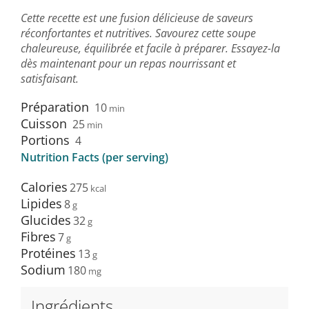
Cette recette est une fusion délicieuse de saveurs
réconfortantes et nutritives. Savourez cette soupe
chaleureuse, équilibrée et facile à préparer. Essayez-la
dès maintenant pour un repas nourrissant et
satisfaisant.
Préparation
10
min
Cuisson
25
min
Portions
4
Nutrition Facts (per serving)
Calories
275
Lipides
8
Glucides
32
Fibres
7
Protéines
13
Sodium
180
Ingrédients