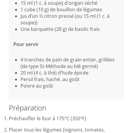
15 ml (1 c. à soupe) d'origan séché
1 cube (10 g) de bouillon de légumes
Jus d’un ½ citron pressé (ou 15 ml (1 c. à
soupe))
Une barquette (28 g) de basilic frais
Pour servir
4 tranches de pain de grain entier, grillées
(de type St-Méthode au blé germé)
20 ml (4 c. à thé) d’huile épicée
Persil frais, haché, au goût
Poivre au goût
Préparation
Préchauffer le four à 175°C (350°F)
Placer tous les légumes (oignons, tomates,