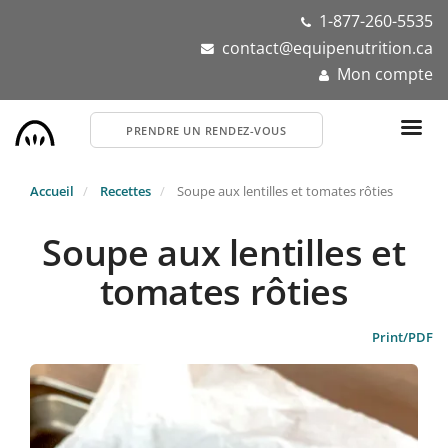
Aller
1-877-260-5535
au
contact@equipenutrition.ca
contenu
Mon compte
principal
PRENDRE UN RENDEZ-VOUS
Accueil
Recettes
Soupe aux lentilles et tomates rôties
Soupe aux lentilles et
tomates rôties
Print/PDF