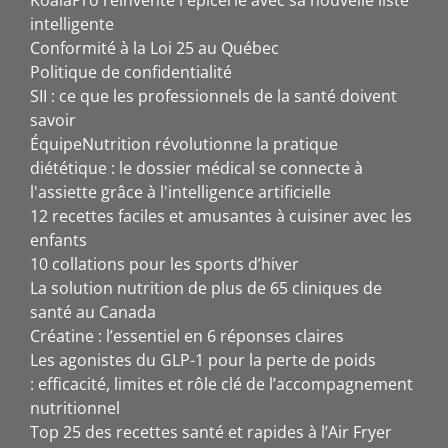
KoalaPro réinvente l'épicerie avec sa nouvelle liste
intelligente
Conformité à la Loi 25 au Québec
Politique de confidentialité
SII : ce que les professionnels de la santé doivent
savoir
ÉquipeNutrition révolutionne la pratique
diététique : le dossier médical se connecte à
l'assiette grâce à l'intelligence artificielle
12 recettes faciles et amusantes à cuisiner avec les
enfants
10 collations pour les sports d’hiver
La solution nutrition de plus de 65 cliniques de
santé au Canada
Créatine : l’essentiel en 6 réponses claires
Les agonistes du GLP-1 pour la perte de poids
: efficacité, limites et rôle clé de l’accompagnement
nutritionnel
Top 25 des recettes santé et rapides à l’Air Fryer