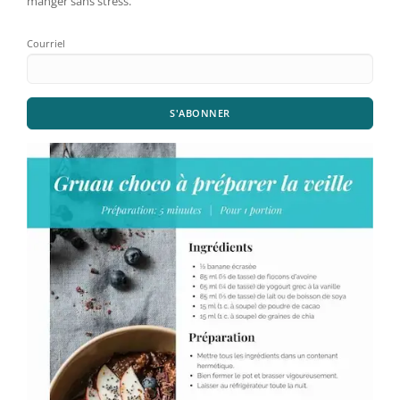
manger sans stress.
Courriel
S'ABONNER