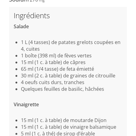
Ingrédients
Salade
1 L (4 tasses) de patates grelots coupées en
4, cuites
1 boîte (398 ml) de fèves vertes
15 ml (1 c. à table) de câpres
65 ml (1/4 tasse) de feta émietté
30 ml (2 c. à table) de graines de citrouille
4 oeufs cuits durs, tranches
Quelques feuilles de basilic, hâchées
Vinaigrette
15 ml (1 c. à table) de moutarde Dijon
15 ml (1 c. à table) de vinaigre balsamique
5 ml (1 c. à thé) de sirop d’érable