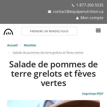
Aller
1-877-260-5535
au
contact@equipenutrition.ca
contenu
Mon compte
principal
PRENDRE UN RENDEZ-VOUS
Accueil
Recettes
Salade de pommes de terre grelots et fèves vertes
Salade de pommes de
terre grelots et fèves
vertes
Imprimer/PDF